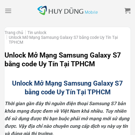
Skip
to
content
Trang chủ
Tin unlock
Unlock Mở Mạng Samsung Galaxy S7 bằng code Uy Tín Tại
TPHCM
Unlock Mở Mạng Samsung Galaxy S7
bằng code Uy Tín Tại TPHCM
Unlock Mở Mạng Samsung Galaxy S7
bằng code Uy Tín Tại TPHCM
Thời gian gần đây thì nguồn điện thoại Samsung S7 bản
khóa mạng được đem về Việt Nam khá nhiều. Tuy nhiên
để sử dụng được thì bạn buộc phải mở mạng mới sử dụng
được. Vậy địa chỉ nào chuyên cung cấp dịch vụ này uy tín
và đúng giá thị trường.