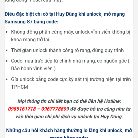
Điều đặc biệt chỉ có tại Huy Dũng khi unlock, mở mạng
Samsung S7 bằng code:
Không động phần cứng máy, unlock vĩnh viễn không bị
khóa mạng trở lại
Thời gian unlock thành công rõ rang, đúng quy trình
Code mua trực tiếp từ chính nhà mạng, có nguồn gốc (
Bảo hành vĩnh viên )
Gía unlock bằng code cực kỳ sát thị trường hiện tại trên
TPHCM
Mọi thông tin chi tiết bạn có thể liên hệ Hotline:
0985161718 – 096777889
9 để được hỗ trợ cũng như tư
vấn thời gian chi phí dịch vụ unlock tại Huy Dũng.
Những câu hỏi khách hàng thường lo lắng khi unlock, mở