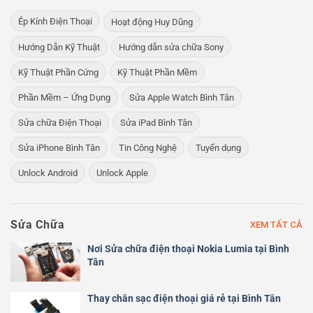
Ép Kính Điện Thoại
Hoạt động Huy Dũng
Hướng Dẫn Kỹ Thuật
Hướng dẫn sửa chữa Sony
Kỹ Thuật Phần Cứng
Kỹ Thuật Phần Mềm
Phần Mềm – Ứng Dụng
Sửa Apple Watch Bình Tân
Sửa chữa Điện Thoại
Sửa iPad Bình Tân
Sửa iPhone Bình Tân
Tin Công Nghệ
Tuyển dụng
Unlock Android
Unlock Apple
Sửa Chữa
XEM TẤT CẢ
Nơi Sửa chữa điện thoại Nokia Lumia tại Bình
Tân
Thay chân sạc điện thoại giá rẻ tại Bình Tân