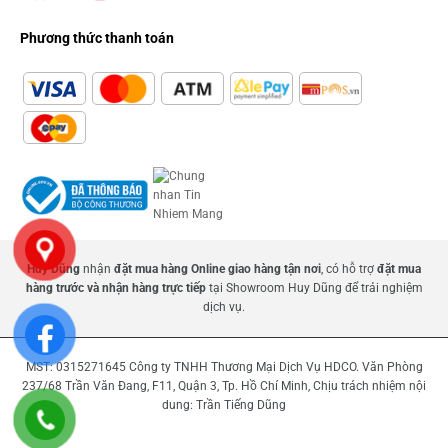
Phương thức thanh toán
Huy Dũng
nhận
đặt mua hàng Online giao hàng tận nơi
, có hỗ trợ
đặt mua
hàng trước và nhận hàng trực tiếp
tại Showroom Huy Dũng để trải nghiệm
dịch vụ.
MST: 0315271645 Công ty TNHH Thương Mại Dịch Vụ HDCO. Văn Phòng
237/68 Trần Văn Đang, F11, Quận 3, Tp. Hồ Chí Minh, Chịu trách nhiệm nội
dung: Trần Tiếng Dũng