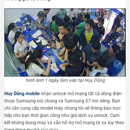
hình ảnh 1 ngày làm việc tại Huy Dũng
Huy Dũng mobile
nhận unlock mở mạng tất cả dòng điện
thoại Samsung nói chung và Samsung S7 nói riêng. Bạn
chỉ cần cung cấp model máy chúng tôi sẽ thông báo trực
tiếp cho bạn thời gian cũng như giá dịch vụ unlock. Cam
kết không bung máy và vẫn hỗ trợ mở mạng từ xa tùy theo
từng dòng model của máy.