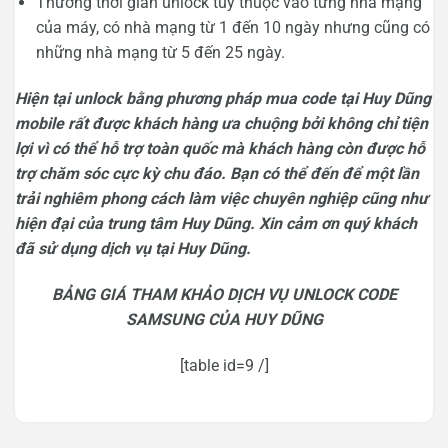
Thường thời gian unlock tùy thuộc vào từng nhà mạng
của máy, có nhà mạng từ 1 đến 10 ngày nhưng cũng có
những nhà mạng từ 5 đến 25 ngày.
Hiện tại unlock bằng phương pháp mua code tại Huy Dũng
mobile rất được khách hàng ưa chuộng bởi không chỉ tiện
lợi vì có thể hỗ trợ toàn quốc mà khách hàng còn được hỗ
trợ chăm sóc cực kỳ chu đáo. Bạn có thể đến để một lần
trải nghiêm phong cách làm việc chuyên nghiệp cũng như
hiện đại của trung tâm Huy Dũng. Xin cảm ơn quý khách
đã sử dụng dịch vụ tại Huy Dũng.
BẢNG GIÁ THAM KHẢO DỊCH VỤ UNLOCK CODE
SAMSUNG CỦA HUY DŨNG
[table id=9 /]