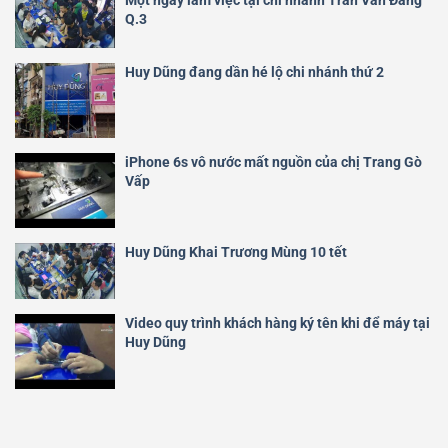
Một ngày làm việc tại chi nhánh Trần Văn Đang
Q.3
Huy Dũng đang dần hé lộ chi nhánh thứ 2
iPhone 6s vô nước mất nguồn của chị Trang Gò
Vấp
Huy Dũng Khai Trương Mùng 10 tết
Video quy trình khách hàng ký tên khi để máy tại
Huy Dũng