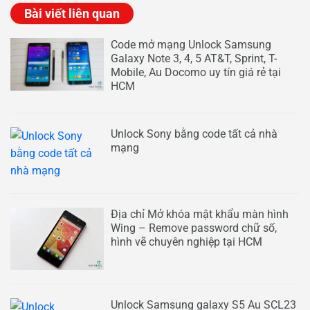
Bài viết liên quan
Code mở mạng Unlock Samsung
Galaxy Note 3, 4, 5 AT&T, Sprint, T-
Mobile, Au Docomo uy tín giá rẻ tại
HCM
Unlock Sony bằng code tất cả nhà
mạng
Địa chỉ Mở khóa mật khẩu màn hình
Wing – Remove password chữ số,
hình vẽ chuyên nghiệp tại HCM
Unlock Samsung galaxy S5 Au SCL23