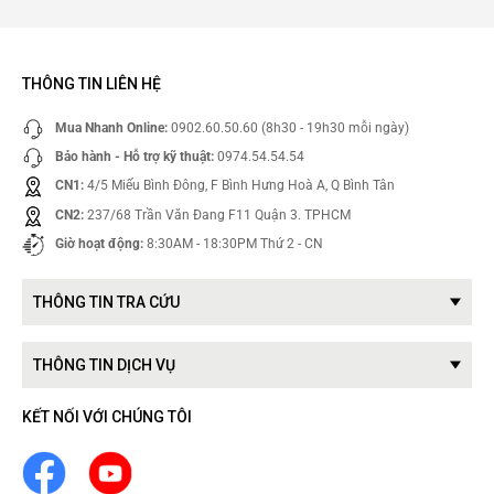
THÔNG TIN LIÊN HỆ
Mua Nhanh Online:
0902.60.50.60 (8h30 - 19h30 mỗi ngày)
Bảo hành - Hỗ trợ kỹ thuật:
0974.54.54.54
CN1:
4/5 Miếu Bình Đông, F Bình Hưng Hoà A, Q Bình Tân
CN2:
237/68 Trần Văn Đang F11 Quận 3. TPHCM
Giờ hoạt động:
8:30AM - 18:30PM Thứ 2 - CN
THÔNG TIN TRA CỨU
THÔNG TIN DỊCH VỤ
KẾT NỐI VỚI CHÚNG TÔI