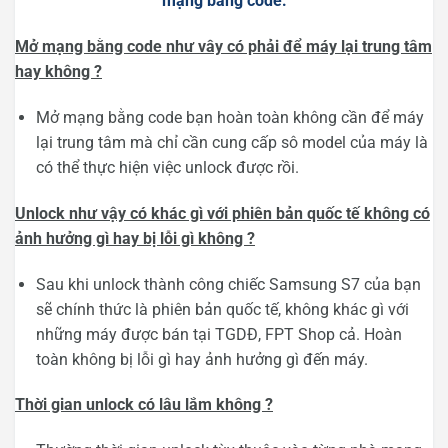
mạng bằng code:
Mở mạng bằng code như vây có phải để máy lại trung tâm
hay không ?
Mở mạng bằng code bạn hoàn toàn không cần để máy
lại trung tâm mà chỉ cần cung cấp sô model của máy là
có thể thực hiện việc unlock được rồi.
Unlock như vậy có khác gì với phiên bản quốc tế không có
ảnh hưởng gì hay bị lỗi gì không ?
Sau khi unlock thành công chiếc Samsung S7 của bạn
sẽ chính thức là phiên bản quốc tế, không khác gì với
những máy được bán tại TGDĐ, FPT Shop cả. Hoàn
toàn không bị lỗi gì hay ảnh hưởng gì đến máy.
Thời gian unlock có lâu lắm không ?