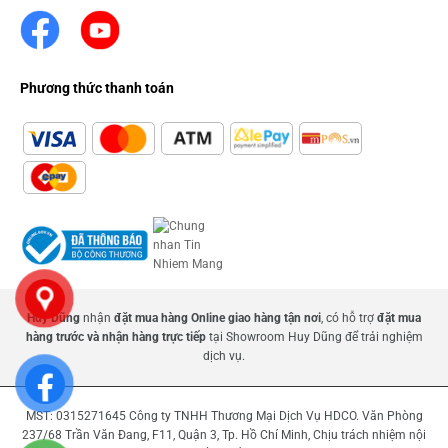
Phương thức thanh toán
Huy Dũng
nhận
đặt mua hàng Online giao hàng tận nơi
, có hỗ trợ
đặt mua
hàng trước và nhận hàng trực tiếp
tại Showroom Huy Dũng để trải nghiệm
dịch vụ.
MST: 0315271645 Công ty TNHH Thương Mại Dịch Vụ HDCO. Văn Phòng
237/68 Trần Văn Đang, F11, Quận 3, Tp. Hồ Chí Minh, Chịu trách nhiệm nội