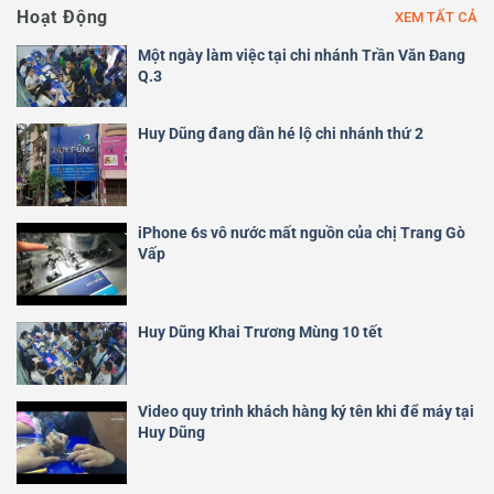
Hoạt Động
XEM TẤT CẢ
Một ngày làm việc tại chi nhánh Trần Văn Đang
Q.3
Huy Dũng đang dần hé lộ chi nhánh thứ 2
iPhone 6s vô nước mất nguồn của chị Trang Gò
Vấp
Huy Dũng Khai Trương Mùng 10 tết
Video quy trình khách hàng ký tên khi để máy tại
Huy Dũng