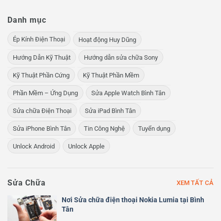
Danh mục
Ép Kính Điện Thoại
Hoạt động Huy Dũng
Hướng Dẫn Kỹ Thuật
Hướng dẫn sửa chữa Sony
Kỹ Thuật Phần Cứng
Kỹ Thuật Phần Mềm
Phần Mềm – Ứng Dụng
Sửa Apple Watch Bình Tân
Sửa chữa Điện Thoại
Sửa iPad Bình Tân
Sửa iPhone Bình Tân
Tin Công Nghệ
Tuyển dụng
Unlock Android
Unlock Apple
Sửa Chữa
XEM TẤT CẢ
Nơi Sửa chữa điện thoại Nokia Lumia tại Bình
Tân