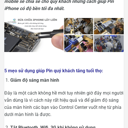
mobile sẽ chia sẻ cho quý khách những cách giúp Pin
iPhone có độ bền tối đa nhất.
5 mẹo sử dụng giúp Pin quý khách tăng tuổi thọ:
Giảm độ sáng màn hình
Đây là một cách không hề mới tuy nhiên giờ đây mọi người
vẫn dùng là vì cách này rất hiệu quả và để giảm độ sáng
của màn hình các bạn vào Control Center vuốt nhẹ từ phía
dưới màn hình là được.
Tắt Bluetooth, Wifi, 3G khi không sử dụng