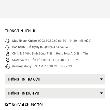
THÔNG TIN LIÊN HỆ
Mua Nhanh Online:
0902.60.50.60 (8h30 - 19h30 mỗi ngày)
Bảo hành - Hỗ trợ kỹ thuật:
0974.54.54.54
CN1:
4/5 Miếu Bình Đông, F Bình Hưng Hoà A, Q Bình Tân
CN2:
237/68 Trần Văn Đang F11 Quận 3. TPHCM
Giờ hoạt động:
8:30AM - 18:30PM Thứ 2 - CN
THÔNG TIN TRA CỨU
THÔNG TIN DỊCH VỤ
KẾT NỐI VỚI CHÚNG TÔI