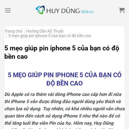
Skip
to
content
Trang chủ
Hướng Dẫn Kỹ Thuật
5 mẹo giúp pin iphone 5 của bạn có độ bền cao
5 mẹo giúp pin iphone 5 của bạn có độ
bền cao
5 MẸO GIÚP PIN IPHONE 5 CỦA BẠN CÓ
ĐỘ BỀN CAO
Dù Apple có ra thêm vài dòng iPhone cao cấp hơn đi nữa
thì iPhone 5 vẫn được đông đảo người dùng yêu thích và
chọn lựa sử dụng. Tuy nhiên, có khá nhiều người vẫn chưa
quan tâm đến cách sử dụng iPhone 5 như thế nào để có
thể tăng tuổi thọ viên Pin của họ. Hôm nay, Huy Dũng