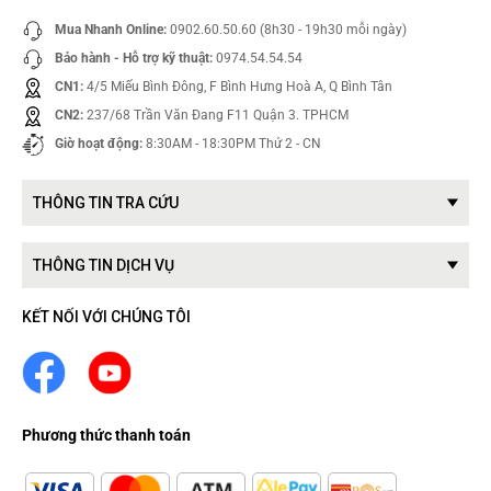
Mua Nhanh Online:
0902.60.50.60 (8h30 - 19h30 mỗi ngày)
Bảo hành - Hỗ trợ kỹ thuật:
0974.54.54.54
CN1:
4/5 Miếu Bình Đông, F Bình Hưng Hoà A, Q Bình Tân
CN2:
237/68 Trần Văn Đang F11 Quận 3. TPHCM
Giờ hoạt động:
8:30AM - 18:30PM Thứ 2 - CN
THÔNG TIN TRA CỨU
THÔNG TIN DỊCH VỤ
KẾT NỐI VỚI CHÚNG TÔI
Phương thức thanh toán