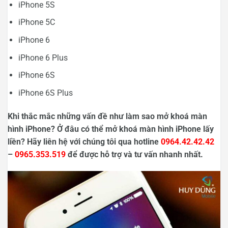
iPhone 5S
iPhone 5C
iPhone 6
iPhone 6 Plus
iPhone 6S
iPhone 6S Plus
Khi thắc mắc những vấn đề như làm sao mở khoá màn
hình iPhone? Ở đâu có thể mở khoá màn hình iPhone lấy
liền? Hãy liên hệ với chúng tôi qua hotline
0964.42.42.42
–
0965.353.519
để được hỗ trợ và tư vấn nhanh nhất.