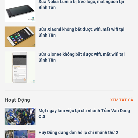
Sửa Nokia Lumia bị treo logo, mất nguồn tại
Bình Tân
Sửa Xiaomi không bắt được wifi, mất wifi tại
Bình Tân
Sửa Gionee không bắt được wifi, mất wifi tại
Bình Tân
Hoạt Động
XEM TẤT CẢ
Một ngày làm việc tại chi nhánh Trần Văn Đang
Q.3
Huy Dũng đang dần hé lộ chi nhánh thứ 2