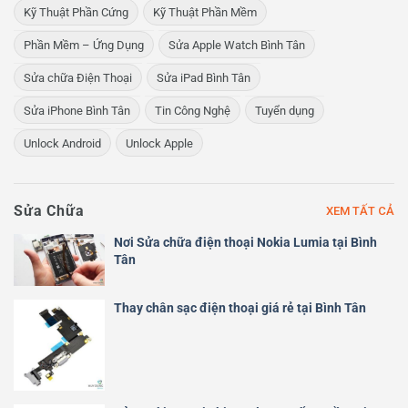
Kỹ Thuật Phần Cứng
Kỹ Thuật Phần Mềm
Phần Mềm – Ứng Dụng
Sửa Apple Watch Bình Tân
Sửa chữa Điện Thoại
Sửa iPad Bình Tân
Sửa iPhone Bình Tân
Tin Công Nghệ
Tuyển dụng
Unlock Android
Unlock Apple
Sửa Chữa
XEM TẤT CẢ
Nơi Sửa chữa điện thoại Nokia Lumia tại Bình
Tân
Thay chân sạc điện thoại giá rẻ tại Bình Tân