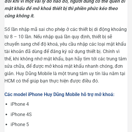
đôi khi vì một vài lý do nào đó, người dùng có thể quên đi
mật khẩu để mở khoá thiết bị thì phiền phức kéo theo
cũng không ít.
Số lần nhập mã sai cho phép ở các thiết bị di động khoảng
từ 8 – 10 lần. Nếu nhập quá lần quy định, thiết bị sẽ
chuyển sang chế độ khoá, yêu cầu nhập các loại mật khẩu
tài khoản đã dùng để đăng ký sử dụng thiết bị. Chính vì
thế, khi không nhớ mật khẩu, bạn hãy tìm tới các trung tâm
sửa chữa, để được mở khoá mật khẩu nhanh chóng, đơn
giản. Huy Dũng Mobile là một trung tâm uy tín lâu năm tại
HCM có thể giúp bạn thực hiện được điều đó.
Các model iPhone Huy Dũng Mobile hỗ trợ mở khoá:
iPhone 4
iPhone 4S
iPhone 5