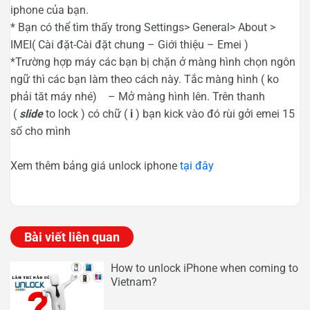
iphone của bạn.
* Bạn có thể tìm thấy trong Settings> General> About >
IMEI( Cài đặt-Cài đặt chung – Giới thiệu – Emei )
*Trường hợp máy các bạn bị chặn ở màng hình chọn ngôn
ngữ thì các bạn làm theo cách này. Tắc màng hình ( ko
phải tăt máy nhé) – Mở màng hình lên. Trên thanh
(
slide
to lock ) có chữ (
i
) bạn kick vào đó rùi gởi emei 15
số cho mình
Xem thêm bảng giá unlock iphone
tại đây
Bài viết liên quan
How to unlock iPhone when coming to
Vietnam?