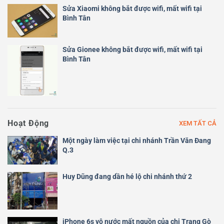
Sửa Xiaomi không bắt được wifi, mất wifi tại
Bình Tân
Sửa Gionee không bắt được wifi, mất wifi tại
Bình Tân
Hoạt Động
XEM TẤT CẢ
Một ngày làm việc tại chi nhánh Trần Văn Đang
Q.3
Huy Dũng đang dần hé lộ chi nhánh thứ 2
iPhone 6s vô nước mất nguồn của chị Trang Gò