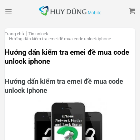
Skip
to
content
Trang chủ
Tin unlock
Hướng dẩn kiểm tra emei đề mua code unlock iphone
Hướng dẩn kiểm tra emei đề mua code
unlock iphone
Hướng dẩn kiểm tra emei đề mua code
unlock iphone