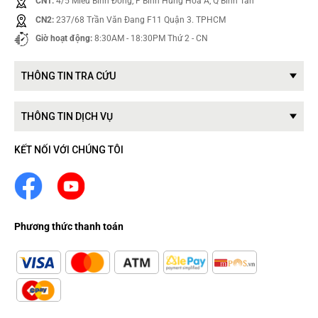
CN1:
4/5 Miếu Bình Đông, F Bình Hưng Hoà A, Q Bình Tân
CN2:
237/68 Trần Văn Đang F11 Quận 3. TPHCM
Giờ hoạt động:
8:30AM - 18:30PM Thứ 2 - CN
THÔNG TIN TRA CỨU
THÔNG TIN DỊCH VỤ
KẾT NỐI VỚI CHÚNG TÔI
Phương thức thanh toán