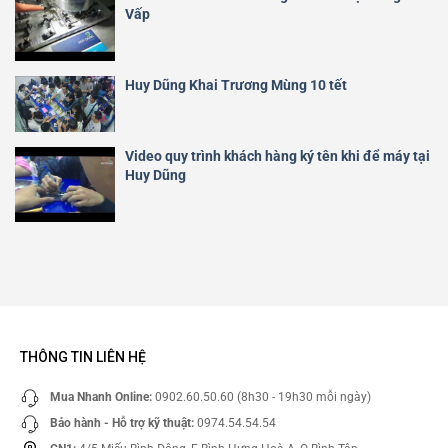
Vấp
Huy Dũng Khai Trương Mùng 10 tết
Video quy trình khách hàng ký tên khi để máy tại
Huy Dũng
THÔNG TIN LIÊN HỆ
Mua Nhanh Online:
0902.60.50.60 (8h30 - 19h30 mỗi ngày)
Bảo hành - Hỗ trợ kỹ thuật:
0974.54.54.54