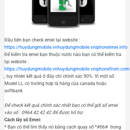
Đầu tiên bạn check emei tại website :
https://huydungmobile.vnhuydungmobile.vniphoneimei.info
Để kiếm tra emei bạn thuộc nước nào bạn có thể kiểm tra
tại website :
https://huydungmobile.vnhuydungmobile.vniphonefrom.com
, tuy nhiên kết quả ở đây chỉ chính xác 90%. Vì một số
Model LL có trường hợp là hàng của canada hoặc
softbank
Để check kết quả chính sác nhất bạn có thể gởi số emei
vào số : 0964.42.42.42 để được hổ trợ
Cách lấy số Emei:
* Bạn có thể tìm thấy nó bằng cách quay số *#06# trong