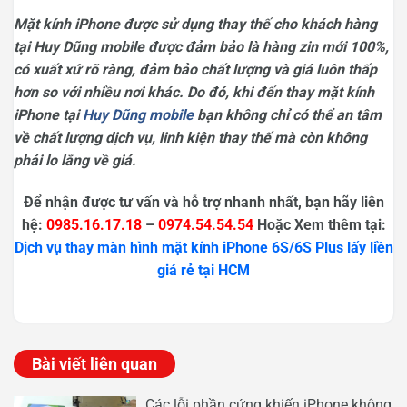
Mặt kính iPhone được sử dụng thay thế cho khách hàng
tại Huy Dũng mobile được đảm bảo là hàng zin mới 100%,
có xuất xứ rõ ràng, đảm bảo chất lượng và giá luôn thấp
hơn so với nhiều nơi khác. Do đó, khi đến thay mặt kính
iPhone tại
Huy Dũng mobile
bạn không chỉ có thể an tâm
về chất lượng dịch vụ, linh kiện thay thế mà còn không
phải lo lắng về giá.
Để nhận được tư vấn và hỗ trợ nhanh nhất, bạn hãy liên
hệ:
0985.16.17.18
–
0974.54.54.54
Hoặc Xem thêm tại:
Dịch vụ thay màn hình mặt kính iPhone 6S/6S Plus lấy liền
giá rẻ tại HCM
Bài viết liên quan
Các lỗi phần cứng khiến iPhone không