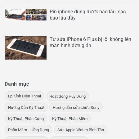
Pin iphone dùng được bao lâu, sạc
bao lâu đầy
Tự sửa iPhone 6 Plus bị lỗi không lên
màn hình đơn giản
Danh mục
Ép Kính Điện Thoại
Hoạt động Huy Dũng
Hướng Dẫn Kỹ Thuật
Hướng dẫn sửa chữa Sony
Kỹ Thuật Phần Cứng
Kỹ Thuật Phần Mềm
Phần Mềm – Ứng Dụng
Sửa Apple Watch Bình Tân