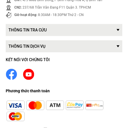
CN2:
237/68 Trần Văn Đang F11 Quận 3. TPHCM
Giờ hoạt động:
8:30AM - 18:30PM Thứ 2 - CN
THÔNG TIN TRA CỨU
THÔNG TIN DỊCH VỤ
KẾT NỐI VỚI CHÚNG TÔI
Phương thức thanh toán