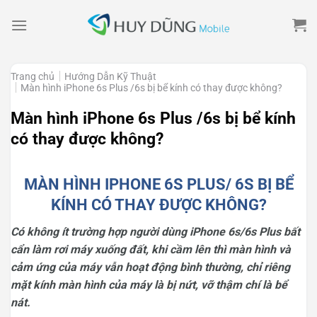
Skip
to
content
Trang chủ
Hướng Dẫn Kỹ Thuật
Màn hình iPhone 6s Plus /6s bị bể kính có thay được không?
Màn hình iPhone 6s Plus /6s bị bể kính
có thay được không?
MÀN HÌNH IPHONE 6S PLUS/ 6S BỊ BỂ
KÍNH CÓ THAY ĐƯỢC KHÔNG?
Có không ít trường hợp người dùng iPhone 6s/6s Plus bất
cẩn làm rơi máy xuống đất, khi cầm lên thì màn hình và
cảm ứng của máy vẫn hoạt động bình thường, chỉ riêng
mặt kính màn hình của máy là bị nứt, vỡ thậm chí là bể
nát.