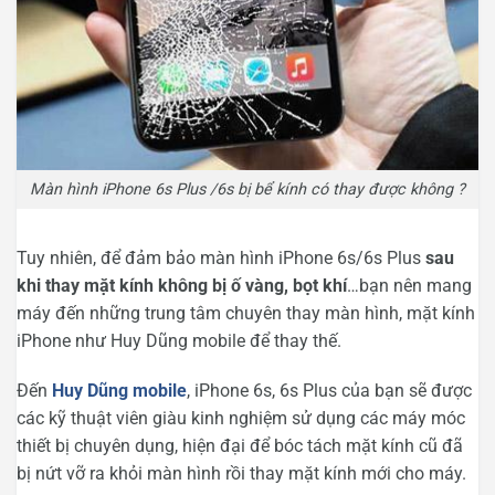
Màn hình iPhone 6s Plus /6s bị bể kính có thay được không ?
Tuy nhiên, để đảm bảo màn hình iPhone 6s/6s Plus
sau
khi thay mặt kính không bị ố vàng, bọt khí
…bạn nên mang
máy đến những trung tâm chuyên thay màn hình, mặt kính
iPhone như Huy Dũng mobile để thay thế.
Đến
Huy Dũng mobile
, iPhone 6s, 6s Plus của bạn sẽ được
các kỹ thuật viên giàu kinh nghiệm sử dụng các máy móc
thiết bị chuyên dụng, hiện đại để bóc tách mặt kính cũ đã
bị nứt vỡ ra khỏi màn hình rồi thay mặt kính mới cho máy.