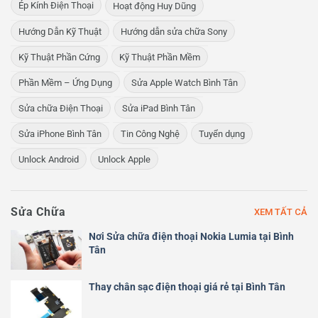
Ép Kính Điện Thoại
Hoạt động Huy Dũng
Hướng Dẫn Kỹ Thuật
Hướng dẫn sửa chữa Sony
Kỹ Thuật Phần Cứng
Kỹ Thuật Phần Mềm
Phần Mềm – Ứng Dụng
Sửa Apple Watch Bình Tân
Sửa chữa Điện Thoại
Sửa iPad Bình Tân
Sửa iPhone Bình Tân
Tin Công Nghệ
Tuyển dụng
Unlock Android
Unlock Apple
Sửa Chữa
XEM TẤT CẢ
Nơi Sửa chữa điện thoại Nokia Lumia tại Bình
Tân
Thay chân sạc điện thoại giá rẻ tại Bình Tân