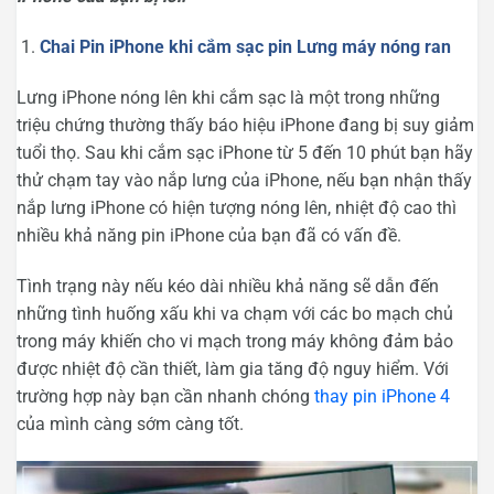
Chai Pin iPhone khi cắm sạc pin Lưng máy nóng ran
Lưng iPhone nóng lên khi cắm sạc là một trong những
triệu chứng thường thấy báo hiệu iPhone đang bị suy giảm
tuổi thọ. Sau khi cắm sạc iPhone từ 5 đến 10 phút bạn hãy
thử chạm tay vào nắp lưng của iPhone, nếu bạn nhận thấy
nắp lưng iPhone có hiện tượng nóng lên, nhiệt độ cao thì
nhiều khả năng pin iPhone của bạn đã có vấn đề.
Tình trạng này nếu kéo dài nhiều khả năng sẽ dẫn đến
những tình huống xấu khi va chạm với các bo mạch chủ
trong máy khiến cho vi mạch trong máy không đảm bảo
được nhiệt độ cần thiết, làm gia tăng độ nguy hiểm. Với
trường hợp này bạn cần nhanh chóng
thay pin iPhone 4
của mình càng sớm càng tốt.