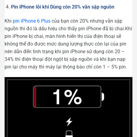
Pin iPhone lỗi khi Dùng còn 20% vẫn sập nguồn
Khi
pin iPhone 6 Plus
của bạn còn 20% nhưng vẫn sập
nguồn thì đó là dấu hiệu cho thấy pin iPhone đã bị chai.Khi
pin iPhone bị chai, màn hình hiển thị của điện thoại sẽ
không thể đo được mức dung lượng thực còn lại của pin
nên dẫn đến tình trạng khi pin iPhone sử dụng còn 20 –
34% thì điện thoại đột ngột bị sập nguồn và khi bạn nạp
pin lại cho máy thì máy lại thông báo chỉ còn 1 – 5% pin.