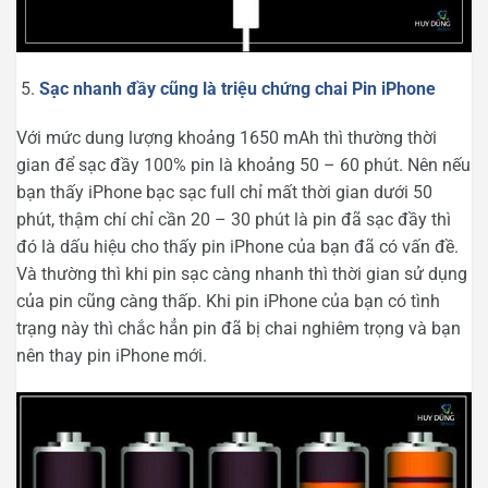
Sạc nhanh đầy cũng là triệu chứng chai Pin iPhone
Với mức dung lượng khoảng 1650 mAh thì thường thời
gian để sạc đầy 100% pin là khoảng 50 – 60 phút. Nên nếu
bạn thấy iPhone bạc sạc full chỉ mất thời gian dưới 50
phút, thậm chí chỉ cần 20 – 30 phút là pin đã sạc đầy thì
đó là dấu hiệu cho thấy pin iPhone của bạn đã có vấn đề.
Và thường thì khi pin sạc càng nhanh thì thời gian sử dụng
của pin cũng càng thấp. Khi pin iPhone của bạn có tình
trạng này thì chắc hẳn pin đã bị chai nghiêm trọng và bạn
nên thay pin iPhone mới.