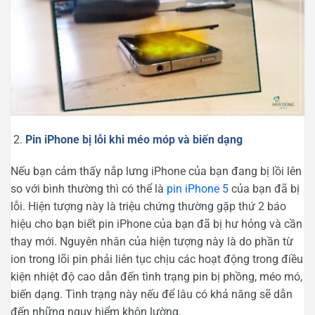
Pin iPhone bị lỗi khi méo móp và biến dạng
Nếu bạn cảm thấy nắp lưng iPhone của bạn đang bị lồi lên
so với bình thường thì có thể là
pin iPhone 5
của bạn đã bị
lỗi. Hiện tượng này là triệu chứng thường gặp thứ 2 báo
hiệu cho bạn biết pin iPhone của bạn đã bị hư hỏng và cần
thay mới. Nguyên nhân của hiện tượng này là do phần từ
ion trong lõi pin phải liên tục chịu các hoạt động trong điều
kiện nhiệt độ cao dẫn đến tình trạng pin bị phồng, méo mó,
biến dạng. Tình trạng này nếu để lâu có khả năng sẽ dẫn
đến những nguy hiểm khôn lường.