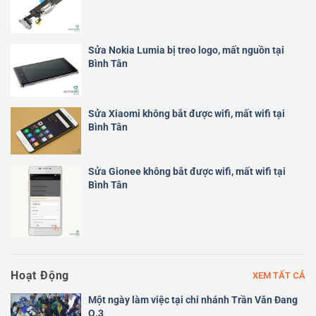
Sửa Nokia Lumia bị treo logo, mất nguồn tại
Bình Tân
Sửa Xiaomi không bắt được wifi, mất wifi tại
Bình Tân
Sửa Gionee không bắt được wifi, mất wifi tại
Bình Tân
Hoạt Động
XEM TẤT CẢ
Một ngày làm việc tại chi nhánh Trần Văn Đang
Q.3