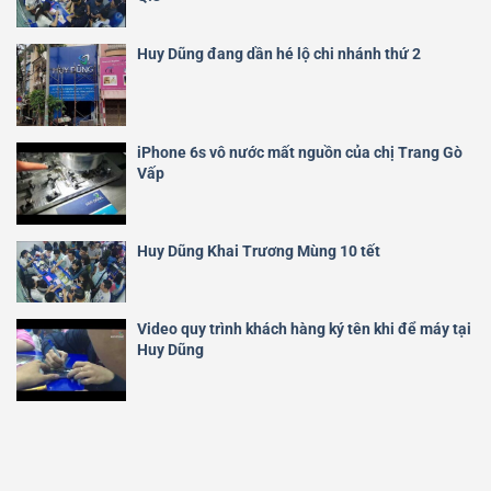
Huy Dũng đang dần hé lộ chi nhánh thứ 2
iPhone 6s vô nước mất nguồn của chị Trang Gò
Vấp
Huy Dũng Khai Trương Mùng 10 tết
Video quy trình khách hàng ký tên khi để máy tại
Huy Dũng