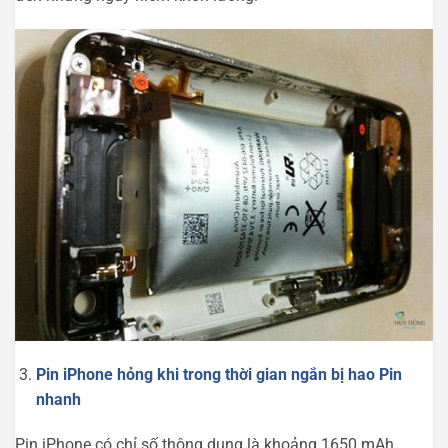
Pin iPhone hỏng khi trong thời gian ngắn bị hao Pin
nhanh
Pin iPhone có chỉ số thông dụng là khoảng 1650 mAh.