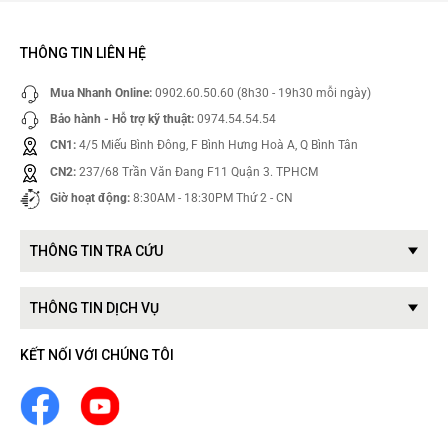
THÔNG TIN LIÊN HỆ
Mua Nhanh Online:
0902.60.50.60 (8h30 - 19h30 mỗi ngày)
Bảo hành - Hỗ trợ kỹ thuật:
0974.54.54.54
CN1:
4/5 Miếu Bình Đông, F Bình Hưng Hoà A, Q Bình Tân
CN2:
237/68 Trần Văn Đang F11 Quận 3. TPHCM
Giờ hoạt động:
8:30AM - 18:30PM Thứ 2 - CN
THÔNG TIN TRA CỨU
THÔNG TIN DỊCH VỤ
KẾT NỐI VỚI CHÚNG TÔI