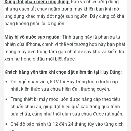
Xung đột phần mềm ứng dụng:
Bạn vô nhiều ứng dụng
nhưng quên tắt chạy ngầm trong máy khiến bạn khi mở
ứng dụng khác máy đột ngột sụp nguồn. Đây cũng có khả
năng không phải lỗi ic nguồn.
Máy bị vô nước sụp nguồn:
Tình trạng này là phản xạ tự
nhiên của iPhone, chính vì thế với trường hợp này bạn phải
mang máy đến trung tâm gần nhất để sấy khô và kiểm tra
xem hư hỏng ở đâu mới biết được.
Khách hàng yên tâm khi chọn đặt niềm tin tại Huy Dũng:
Đội ngủ nhân viên, KTV tại Huy Dũng luôn được cập
nhật kiến thức sửa chữa hiện đại, thường xuyên.
Trang thiết bi máy móc luôn được nâng cấp theo tiêu
chuẩn châu âu, giúp đạt hiệu quả cao trong quá trình
sửa chữa, cũng như thời gian sửa chữa được rút ngắn.
Chế độ bảo hành từ 12 đến 24 tháng tùy vào từng dịch