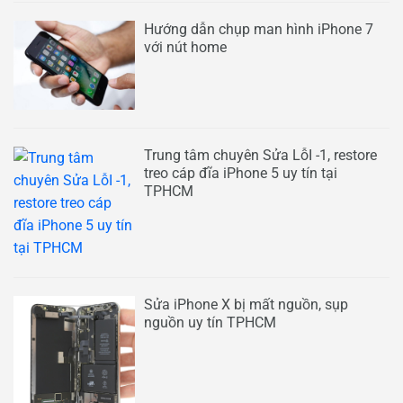
Hướng dẫn chụp man hình iPhone 7
với nút home
Trung tâm chuyên Sửa LỗI -1, restore
treo cáp đĩa iPhone 5 uy tín tại
TPHCM
Sửa iPhone X bị mất nguồn, sụp
nguồn uy tín TPHCM