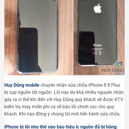
Huy Dũng mobile
chuyên nhận sửa chữa iPhone 8 8 Plus
bị sụp nguồn tắt nguồn. Lỗi này do khá nhiều nguyên nhân
gây ra vì thế khi đến với Huy Dũng quý khách sẽ được KTV
kiểm tra máy miễn phí và sẽ báo lỗi chính xác cho quý
khách. Khi nào đồng ý chúng tôi mới tiến hành sửa chữa.
iPhone bị lỗi như thế nào báo hiệu ic nguồn đã bị hỏng: