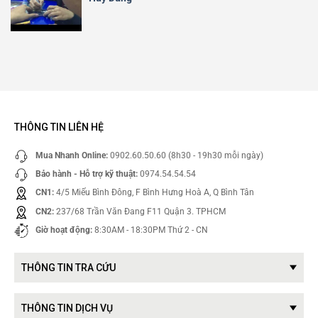
THÔNG TIN LIÊN HỆ
Mua Nhanh Online:
0902.60.50.60 (8h30 - 19h30 mỗi ngày)
Bảo hành - Hỗ trợ kỹ thuật:
0974.54.54.54
CN1:
4/5 Miếu Bình Đông, F Bình Hưng Hoà A, Q Bình Tân
CN2:
237/68 Trần Văn Đang F11 Quận 3. TPHCM
Giờ hoạt động:
8:30AM - 18:30PM Thứ 2 - CN
THÔNG TIN TRA CỨU
THÔNG TIN DỊCH VỤ