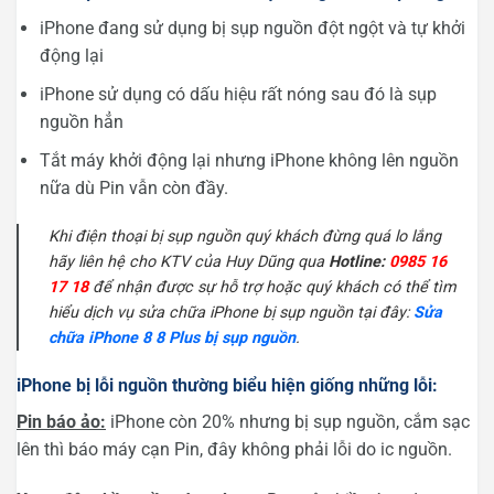
iPhone đang sử dụng bị sụp nguồn đột ngột và tự khởi
động lại
iPhone sử dụng có dấu hiệu rất nóng sau đó là sụp
nguồn hẳn
Tắt máy khởi động lại nhưng iPhone không lên nguồn
nữa dù Pin vẫn còn đầy.
Khi điện thoại bị sụp nguồn quý khách đừng quá lo lắng
hãy liên hệ cho KTV của Huy Dũng qua
Hotline:
0985 16
17 18
để nhận được sự hỗ trợ hoặc quý khách có thể tìm
hiểu dịch vụ sửa chữa iPhone bị sụp nguồn tại đây:
Sửa
chữa iPhone 8 8 Plus bị sụp nguồn
.
iPhone bị lỗi nguồn thường biểu hiện giống những lỗi:
Pin báo ảo:
iPhone còn 20% nhưng bị sụp nguồn, cắm sạc
lên thì báo máy cạn Pin, đây không phải lỗi do ic nguồn.