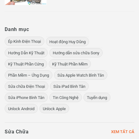
Danh mục
Ép Kính Điện Thoại
Hoạt động Huy Dũng
Hướng Dẫn Kỹ Thuật
Hướng dẫn sửa chữa Sony
Kỹ Thuật Phần Cứng
Kỹ Thuật Phần Mềm
Phần Mềm – Ứng Dụng
Sửa Apple Watch Bình Tân
Sửa chữa Điện Thoại
Sửa iPad Bình Tân
Sửa iPhone Bình Tân
Tin Công Nghệ
Tuyển dụng
Unlock Android
Unlock Apple
Sửa Chữa
XEM TẤT CẢ