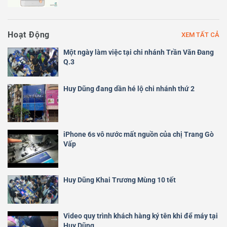
Hoạt Động
XEM TẤT CẢ
Một ngày làm việc tại chi nhánh Trần Văn Đang
Q.3
Huy Dũng đang dần hé lộ chi nhánh thứ 2
iPhone 6s vô nước mất nguồn của chị Trang Gò
Vấp
Huy Dũng Khai Trương Mùng 10 tết
Video quy trình khách hàng ký tên khi để máy tại
Huy Dũng