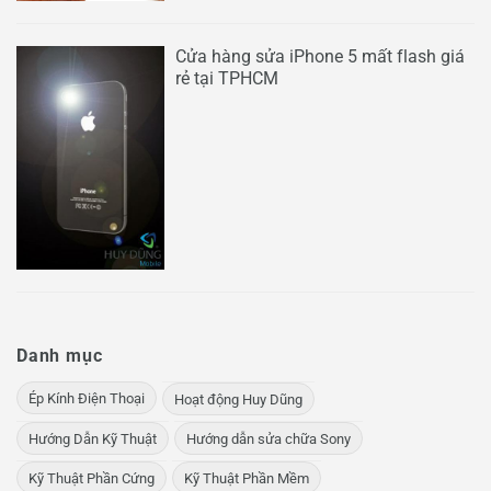
Cửa hàng sửa iPhone 5 mất flash giá
rẻ tại TPHCM
Danh mục
Ép Kính Điện Thoại
Hoạt động Huy Dũng
Hướng Dẫn Kỹ Thuật
Hướng dẫn sửa chữa Sony
Kỹ Thuật Phần Cứng
Kỹ Thuật Phần Mềm