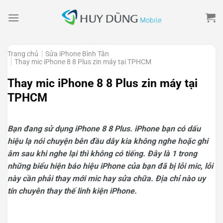
Skip
to
content
Trang chủ
Sửa iPhone Bình Tân
Thay mic iPhone 8 8 Plus zin máy tại TPHCM
Thay mic iPhone 8 8 Plus zin máy tại
TPHCM
Bạn đang sử dụng iPhone 8 8 Plus. iPhone bạn có dấu
hiệu lạ nói chuyện bên đầu dây kia không nghe hoặc ghi
âm sau khi nghe lại thì không có tiếng. Đây là 1 trong
những biểu hiện báo hiệu iPhone của bạn đã bị lỗi mic, lỗi
này cần phải thay mới mic hay sửa chữa. Địa chỉ nào uy
tín chuyên thay thế linh kiện iPhone.