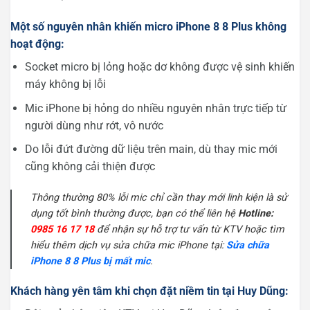
Một số nguyên nhân khiến micro iPhone 8 8 Plus không
hoạt động:
Socket micro bị lỏng hoặc dơ không được vệ sinh khiến
máy không bị lỗi
Mic iPhone bị hỏng do nhiều nguyên nhân trực tiếp từ
người dùng như rớt, vô nước
Do lỗi đứt đường dữ liệu trên main, dù thay mic mới
cũng không cải thiện được
Thông thường 80% lỗi mic chỉ cần thay mới linh kiện là sử
dụng tốt bình thường được, bạn có thể liên hệ
Hotline:
0985 16 17 18
để nhận sự hỗ trợ tư vấn từ KTV hoặc tìm
hiểu thêm dịch vụ sửa chữa mic iPhone tại:
Sửa chữa
iPhone 8 8 Plus bị mất mic
.
Khách hàng yên tâm khi chọn đặt niềm tin tại Huy Dũng: