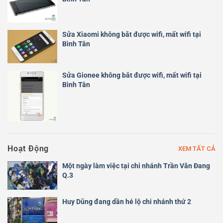
Sửa Xiaomi không bắt được wifi, mất wifi tại
Bình Tân
Sửa Gionee không bắt được wifi, mất wifi tại
Bình Tân
Hoạt Động
XEM TẤT CẢ
Một ngày làm việc tại chi nhánh Trần Văn Đang
Q.3
Huy Dũng đang dần hé lộ chi nhánh thứ 2