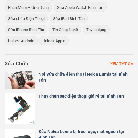
Phần Mềm – Ứng Dụng
Sửa Apple Watch Bình Tân
Sửa chữa Điện Thoại
Sửa iPad Bình Tân
Sửa iPhone Bình Tân
Tin Công Nghệ
Tuyển dụng
Unlock Android
Unlock Apple
Sửa Chữa
XEM TẤT CẢ
Nơi Sửa chữa điện thoại Nokia Lumia tại Bình
Tân
Thay chân sạc điện thoại giá rẻ tại Bình Tân
Sửa Nokia Lumia bị treo logo, mất nguồn tại
Bình Tân