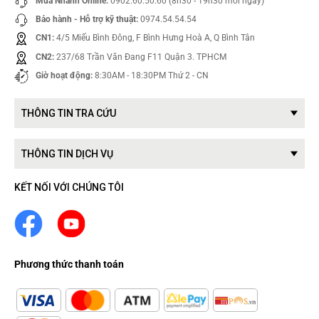
Mua Nhanh Online:
0902.60.50.60 (8h30 - 19h30 mỗi ngày)
Bảo hành - Hỗ trợ kỹ thuật:
0974.54.54.54
CN1:
4/5 Miếu Bình Đông, F Bình Hưng Hoà A, Q Bình Tân
CN2:
237/68 Trần Văn Đang F11 Quận 3. TPHCM
Giờ hoạt động:
8:30AM - 18:30PM Thứ 2 - CN
THÔNG TIN TRA CỨU
THÔNG TIN DỊCH VỤ
KẾT NỐI VỚI CHÚNG TÔI
Phương thức thanh toán