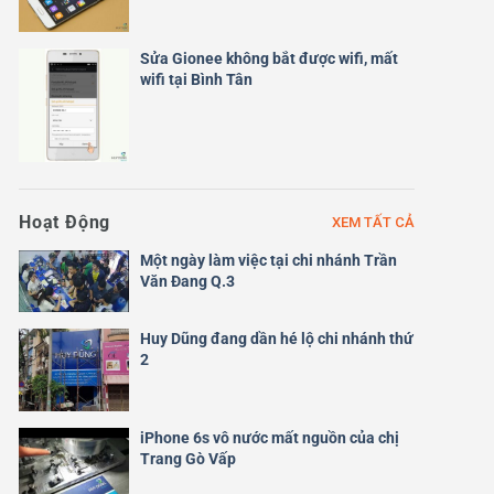
Sửa Gionee không bắt được wifi, mất
wifi tại Bình Tân
Hoạt Động
XEM TẤT CẢ
Một ngày làm việc tại chi nhánh Trần
Văn Đang Q.3
Huy Dũng đang dần hé lộ chi nhánh thứ
2
iPhone 6s vô nước mất nguồn của chị
Trang Gò Vấp