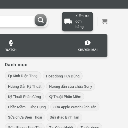
Kiểm tra
đơn
hàng
WATCH
KHUYẾN MÃI
Danh mục
Ép Kính Điện Thoại
Hoạt động Huy Dũng
Hướng Dẫn Kỹ Thuật
Hướng dẫn sửa chữa Sony
Kỹ Thuật Phần Cứng
Kỹ Thuật Phần Mềm
Phần Mềm – Ứng Dụng
Sửa Apple Watch Bình Tân
Sửa chữa Điện Thoại
Sửa iPad Bình Tân
Sửa iPhone Bình Tân
Tin Công Nghệ
Tuyển dụng