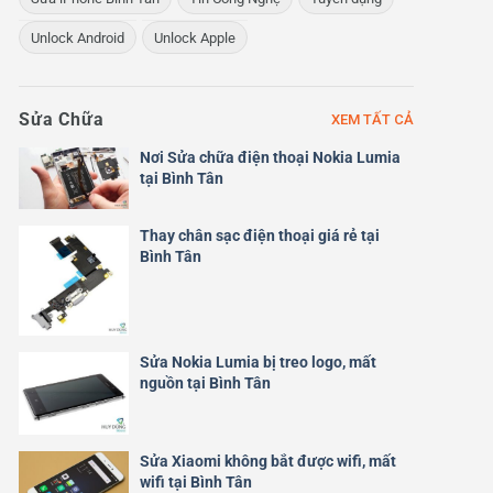
Unlock Android
Unlock Apple
Sửa Chữa
XEM TẤT CẢ
Nơi Sửa chữa điện thoại Nokia Lumia
tại Bình Tân
Thay chân sạc điện thoại giá rẻ tại
Bình Tân
Sửa Nokia Lumia bị treo logo, mất
nguồn tại Bình Tân
Sửa Xiaomi không bắt được wifi, mất
wifi tại Bình Tân