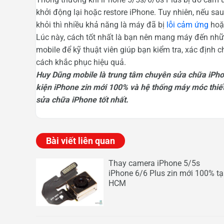
khởi động lại hoặc restore iPhone. Tuy nhiên, nếu sa
khỏi thì nhiều khả năng là máy đã bị
lỗi cảm ứng
hoặc
Lúc này, cách tốt nhất là bạn nên mang máy đến nh
mobile để kỹ thuật viên giúp bạn kiểm tra, xác định 
cách khắc phục hiệu quả.
Huy Dũng mobile là trung tâm chuyên sửa chữa iPhone 
kiện iPhone zin mới 100% và hệ thống máy móc thiết
sửa chữa iPhone tốt nhất.
Bài viết liên quan
Thay camera iPhone 5/5s
iPhone 6/6 Plus zin mới 100% tạ
HCM