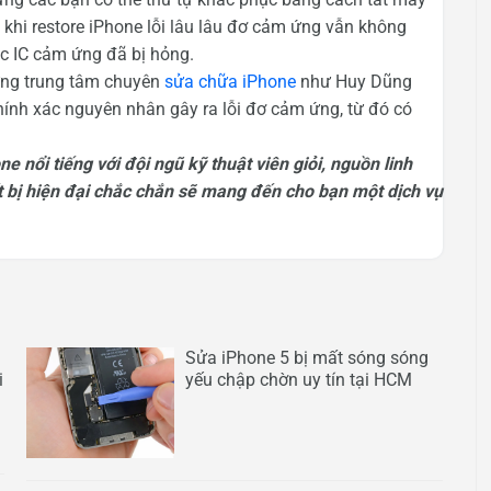
u khi restore iPhone lỗi lâu lâu đơ cảm ứng vẫn không
 IC cảm ứng đã bị hỏng.
ững trung tâm chuyên
sửa chữa iPhone
như Huy Dũng
chính xác nguyên nhân gây ra lỗi đơ cảm ứng, từ đó có
nổi tiếng với đội ngũ kỹ thuật viên giỏi, nguồn linh
 bị hiện đại chắc chắn sẽ mang đến cho bạn một dịch vụ
Sửa iPhone 5 bị mất sóng sóng
i
yếu chập chờn uy tín tại HCM