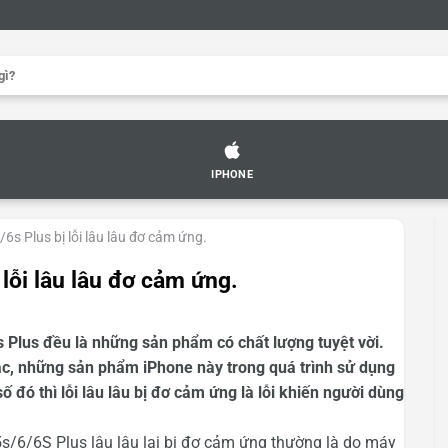
IPHONE
s Plus bị lỗi lâu lâu đơ cảm ứng.
lỗi lâu lâu đơ cảm ứng.
 Plus đều là những sản phẩm có chất lượng tuyệt vời.
hác, những sản phẩm iPhone này trong quá trình sử dụng
 đó thì lỗi lâu lâu bị đơ cảm ứng là lỗi khiến người dùng
/6/6S Plus lâu lâu lại bị đơ cảm ứng thường là do máy