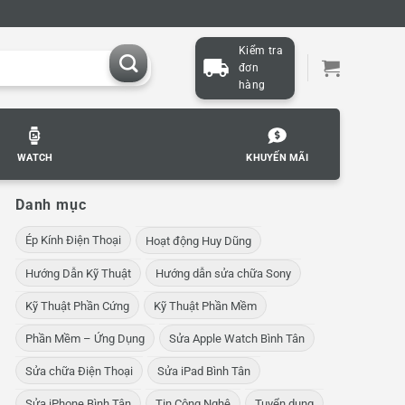
Kiểm tra
đơn
hàng
WATCH
KHUYẾN MÃI
Danh mục
Ép Kính Điện Thoại
Hoạt động Huy Dũng
Hướng Dẫn Kỹ Thuật
Hướng dẫn sửa chữa Sony
Kỹ Thuật Phần Cứng
Kỹ Thuật Phần Mềm
Phần Mềm – Ứng Dụng
Sửa Apple Watch Bình Tân
Sửa chữa Điện Thoại
Sửa iPad Bình Tân
Sửa iPhone Bình Tân
Tin Công Nghệ
Tuyển dụng