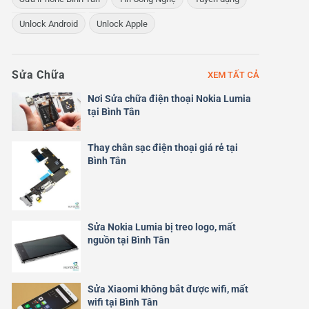
Unlock Android
Unlock Apple
Sửa Chữa
XEM TẤT CẢ
Nơi Sửa chữa điện thoại Nokia Lumia
tại Bình Tân
Thay chân sạc điện thoại giá rẻ tại
Bình Tân
Sửa Nokia Lumia bị treo logo, mất
nguồn tại Bình Tân
Sửa Xiaomi không bắt được wifi, mất
wifi tại Bình Tân