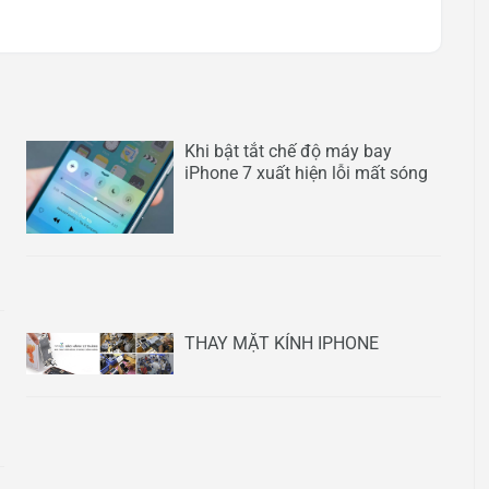
Khi bật tắt chế độ máy bay
iPhone 7 xuất hiện lỗi mất sóng
THAY MẶT KÍNH IPHONE