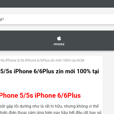
IPHONE
/4s iPhone 5/5s iPhone 6/6Plus zin mới 100% tại HCM
5/5s iPhone 6/6Plus zin mới 100% tại
iPhone 5/5s iPhone 6/6Plus
bắt gặp lỗi dường như là rất hi hữu, nhưng không vì thế
chiếc điện thoại cảm ứng hiện nay hầu hết đều rất hay sử