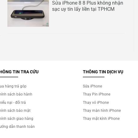
Sửa iPhone 8 8 Plus không nhận
sạc uy tín lấy liền tại TPHCM
HÔNG TIN TRA CỨU
THÔNG TIN DỊCH VỤ
ua hàng trả góp
Sửa iPhone
hính sách bảo hành
Thay Pin iPhone
iếu nại - đổi trả
Thay vỏ iPhone
hính sách bảo mật
Thay màn hình iPhone
hính sách giao hàng
Thay mặt kính iPhone
ướng dẫn thanh toán