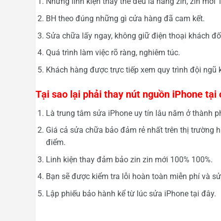
Những linh kiện thay thế đều là hàng zin, zin mới
BH theo đúng những gì cửa hàng đã cam kết.
Sửa chữa lấy ngay, không giữ điện thoại khách đối
Quá trình làm việc rõ ràng, nghiêm túc.
Khách hàng được trực tiếp xem quy trình đội ngũ 
Tại sao lại phải thay nút nguồn iPhone tạ
Là trung tâm sửa iPhone uy tín lâu năm ở thành p
Giá cả sửa chữa bảo đảm rẻ nhất trên thị trường h
điểm.
Linh kiện thay đảm bảo zin zin mới 100% 100%.
Bạn sẽ được kiểm tra lỗi hoàn toàn miễn phí và sửa
Lập phiếu bảo hành kể từ lúc sửa iPhone tại đây.