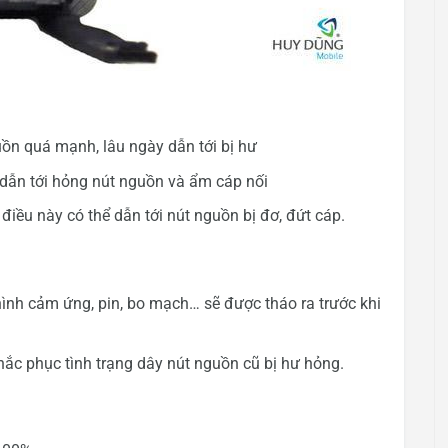
ồn quá mạnh, lâu ngày dẫn tới bị hư
 dẫn tới hỏng nút nguồn và ẩm cáp nối
 điều này có thể dẫn tới nút nguồn bị đơ, đứt cáp.
hình cảm ứng, pin, bo mạch… sẽ được tháo ra trước khi
ắc phục tình trạng dây nút nguồn cũ bị hư hỏng.