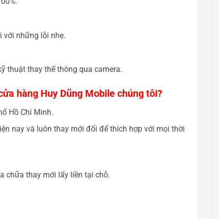
 100%.
 với những lỗi nhẹ.
kỹ thuật thay thế thông qua camera.
i cửa hàng Huy Dũng Mobile chúng tôi?
hố Hồ Chí Minh.
iện nay và luôn thay mới đổi để thích hợp với mọi thời
 chữa thay mới lấy liền tại chỗ.