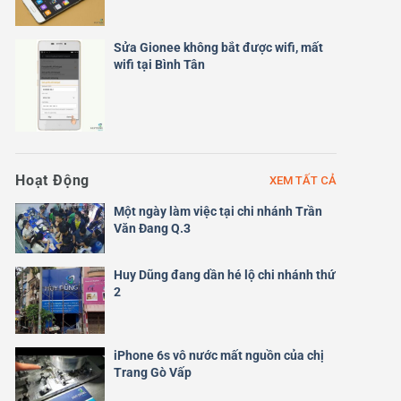
Sửa Gionee không bắt được wifi, mất
wifi tại Bình Tân
Hoạt Động
XEM TẤT CẢ
Một ngày làm việc tại chi nhánh Trần
Văn Đang Q.3
Huy Dũng đang dần hé lộ chi nhánh thứ
2
iPhone 6s vô nước mất nguồn của chị
Trang Gò Vấp