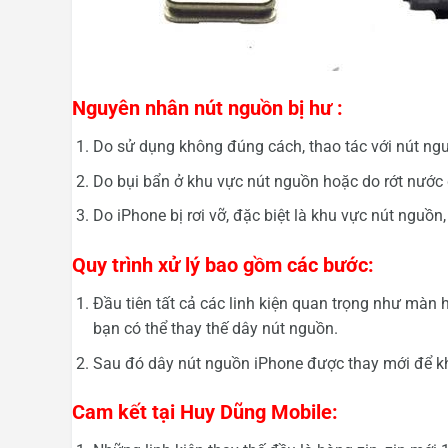
Nguyên nhân nút nguồn bị hư :
Do sử dụng không đúng cách, thao tác với nút ngu
Do bụi bẩn ở khu vực nút nguồn hoặc do rớt nước
Do iPhone bị rơi vỡ, đặc biệt là khu vực nút nguồn,
Quy trình xử lý bao gồm các bước:
Đầu tiên tất cả các linh kiện quan trọng như màn 
bạn có thể thay thế dây nút nguồn.
Sau đó dây nút nguồn iPhone được thay mới để kh
Cam kết tại Huy Dũng Mobile: