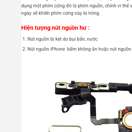
dụng một phím cứng đó là phím nguồn, chính vì thế 
ngày sẽ khiến phím cứng này bị hỏng.
Hiện tượng nút nguồn hư :
Nút nguồn bị kẹt do bụi bẩn, nước
Nút nguồn iPhone bấm không ăn hoặc nút nguồn