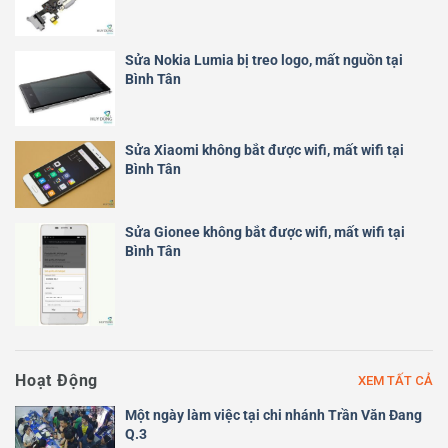
Sửa Nokia Lumia bị treo logo, mất nguồn tại
Bình Tân
Sửa Xiaomi không bắt được wifi, mất wifi tại
Bình Tân
Sửa Gionee không bắt được wifi, mất wifi tại
Bình Tân
Hoạt Động
XEM TẤT CẢ
Một ngày làm việc tại chi nhánh Trần Văn Đang
Q.3