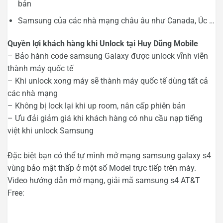
bản
Samsung của các nhà mạng châu âu như Canada, Úc …
Quyền lợi khách hàng khi Unlock tại Huy Dũng Mobile
– Bảo hành code samsung Galaxy được unlock vĩnh viễn
thành máy quốc tế
– Khi unlock xong máy sẽ thành máy quốc tế dùng tất cả
các nhà mạng
– Không bị lock lại khi up room, nân cấp phiên bản
– Ưu đải giảm giá khi khách hàng có nhu cầu nạp tiếng
việt khi unlock Samsung
Đặc biệt bạn có thể tự mình mở mạng samsung galaxy s4
vùng bảo mật thấp ở một số Model trực tiếp trên máy.
Video hướng dẫn mở mạng, giải mã samsung s4 AT&T
Free: