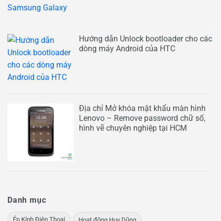
Hướng dẫn Unlock bootloader cho các
dòng máy Android của HTC
Địa chỉ Mở khóa mật khẩu màn hình
Lenovo – Remove password chữ số,
hình vẽ chuyên nghiệp tại HCM
Danh mục
Ép Kính Điện Thoại
Hoạt động Huy Dũng