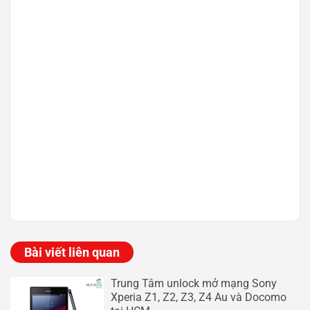
Bài viết liên quan
Trung Tâm unlock mở mạng Sony
Xperia Z1, Z2, Z3, Z4 Au và Docomo