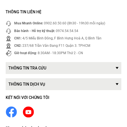
THÔNG TIN LIÊN HỆ
Mua Nhanh Online:
0902.60.50.60 (8h30 - 19h30 mỗi ngày)
Bảo hành - Hỗ trợ kỹ thuật:
0974.54.54.54
CN1:
4/5 Miếu Bình Đông, F Bình Hưng Hoà A, Q Bình Tân
CN2:
237/68 Trần Văn Đang F11 Quận 3. TPHCM
Giờ hoạt động:
8:30AM - 18:30PM Thứ 2 - CN
THÔNG TIN TRA CỨU
THÔNG TIN DỊCH VỤ
KẾT NỐI VỚI CHÚNG TÔI