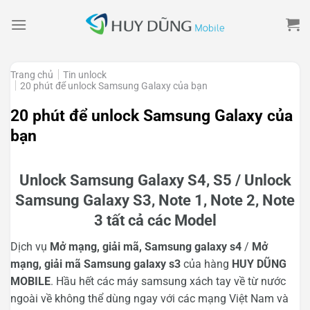
Skip
to
content
Trang chủ
Tin unlock
20 phút để unlock Samsung Galaxy của bạn
20 phút để unlock Samsung Galaxy của
bạn
Unlock Samsung Galaxy S4, S5 / Unlock
Samsung Galaxy S3, Note 1, Note 2, Note
3 tất cả các Model
Dịch vụ
Mở mạng, giải mã, Samsung galaxy s4
/
Mở
mạng, giải mã Samsung galaxy s3
của hàng
HUY DŨNG
MOBILE
. Hầu hết các máy samsung xách tay về từ nước
ngoài về không thể dùng ngay với các mạng Việt Nam và