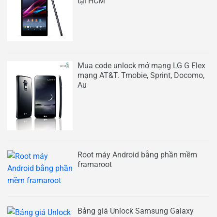
tại HCM
Mua code unlock mở mạng LG G Flex
mạng AT&T. Tmobie, Sprint, Docomo,
Au
Root máy Android bằng phần mềm
framaroot
Bảng giá Unlock Samsung Galaxy