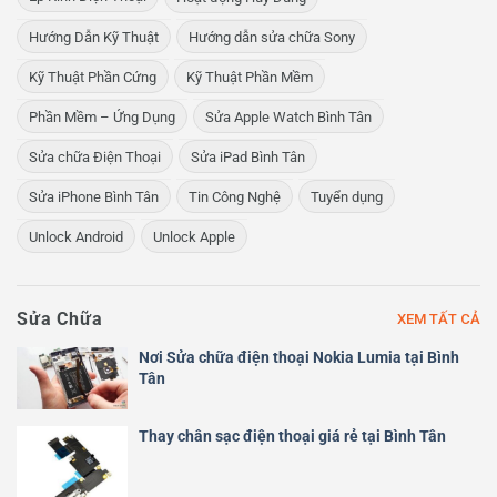
Hướng Dẫn Kỹ Thuật
Hướng dẫn sửa chữa Sony
Kỹ Thuật Phần Cứng
Kỹ Thuật Phần Mềm
Phần Mềm – Ứng Dụng
Sửa Apple Watch Bình Tân
Sửa chữa Điện Thoại
Sửa iPad Bình Tân
Sửa iPhone Bình Tân
Tin Công Nghệ
Tuyển dụng
Unlock Android
Unlock Apple
Sửa Chữa
XEM TẤT CẢ
Nơi Sửa chữa điện thoại Nokia Lumia tại Bình
Tân
Thay chân sạc điện thoại giá rẻ tại Bình Tân