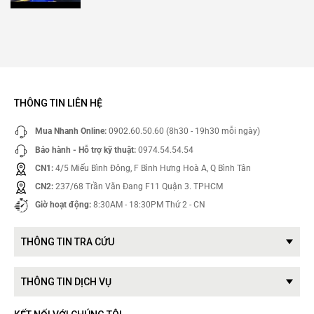
THÔNG TIN LIÊN HỆ
Mua Nhanh Online:
0902.60.50.60 (8h30 - 19h30 mỗi ngày)
Bảo hành - Hỗ trợ kỹ thuật:
0974.54.54.54
CN1:
4/5 Miếu Bình Đông, F Bình Hưng Hoà A, Q Bình Tân
CN2:
237/68 Trần Văn Đang F11 Quận 3. TPHCM
Giờ hoạt động:
8:30AM - 18:30PM Thứ 2 - CN
THÔNG TIN TRA CỨU
THÔNG TIN DỊCH VỤ