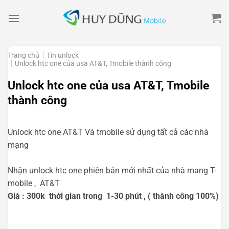
Skip
to
content
Trang chủ
Tin unlock
Unlock htc one của usa AT&T, Tmobile thành công
Unlock htc one của usa AT&T, Tmobile
thành công
Unlock htc one AT&T Và tmobile sử dụng tất cả các nhà
mạng
Nhận unlock htc one phiên bản mới nhất của nhà mang T-
mobile , AT&T
Giá : 300k thời gian trong 1-30 phút , ( thành công 100%)