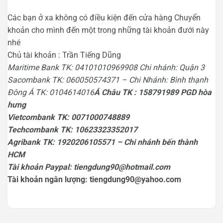
Các bạn ở xa không có điều kiện đến cửa hàng Chuyển
khoản cho mình đến một trong những tài khoản đưới này
nhé
Chủ tài khoản : Trần Tiếng Dũng
Maritime Bank TK: 04101010969908 Chi nhánh: Quận 3
Sacombank TK: 060050574371 – Chi Nhánh: Bình thạnh
Đông Á TK: 0104614016
Á Châu TK : 158791989 PGD hòa
hưng
Vietcombank TK: 0071000748889
Techcombank TK: 10623323352017
Agribank TK: 1920206105571 – Chi nhánh bến thành
HCM
Tài khoản Paypal: tiengdung90@hotmail.com
Tài khoản ngân lượng: tiengdung90@yahoo.com