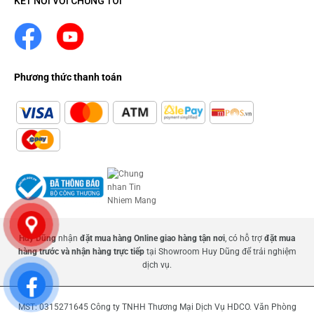
KẾT NỐI VỚI CHÚNG TÔI
Phương thức thanh toán
Huy Dũng
nhận
đặt mua hàng Online giao hàng tận nơi
, có hỗ trợ
đặt mua
hàng trước và nhận hàng trực tiếp
tại Showroom Huy Dũng để trải nghiệm
dịch vụ.
MST: 0315271645 Công ty TNHH Thương Mại Dịch Vụ HDCO. Văn Phòng