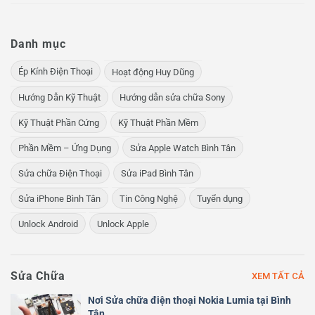
Danh mục
Ép Kính Điện Thoại
Hoạt động Huy Dũng
Hướng Dẫn Kỹ Thuật
Hướng dẫn sửa chữa Sony
Kỹ Thuật Phần Cứng
Kỹ Thuật Phần Mềm
Phần Mềm – Ứng Dụng
Sửa Apple Watch Bình Tân
Sửa chữa Điện Thoại
Sửa iPad Bình Tân
Sửa iPhone Bình Tân
Tin Công Nghệ
Tuyển dụng
Unlock Android
Unlock Apple
Sửa Chữa
XEM TẤT CẢ
Nơi Sửa chữa điện thoại Nokia Lumia tại Bình
Tân