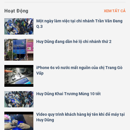
Hoạt Động
XEM TẤT CẢ
Một ngày làm việc tại chi nhánh Trần Văn Đang
Q.3
Huy Dũng đang dần hé lộ chi nhánh thứ 2
iPhone 6s vô nước mất nguồn của chị Trang Gò
Vấp
Huy Dũng Khai Trương Mùng 10 tết
Video quy trình khách hàng ký tên khi để máy tại
Huy Dũng