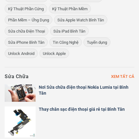
Kỹ Thuật Phần Cứng
Kỹ Thuật Phần Mềm
Phần Mềm – Ứng Dụng
Sửa Apple Watch Bình Tân
Sửa chữa Điện Thoại
Sửa iPad Bình Tân
Sửa iPhone Bình Tân
Tin Công Nghệ
Tuyển dụng
Unlock Android
Unlock Apple
Sửa Chữa
XEM TẤT CẢ
Nơi Sửa chữa điện thoại Nokia Lumia tại Bình
Tân
Thay chân sạc điện thoại giá rẻ tại Bình Tân