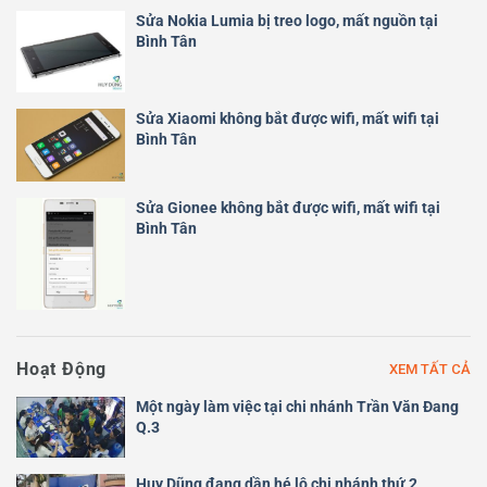
Sửa Nokia Lumia bị treo logo, mất nguồn tại
Bình Tân
Sửa Xiaomi không bắt được wifi, mất wifi tại
Bình Tân
Sửa Gionee không bắt được wifi, mất wifi tại
Bình Tân
Hoạt Động
XEM TẤT CẢ
Một ngày làm việc tại chi nhánh Trần Văn Đang
Q.3
Huy Dũng đang dần hé lộ chi nhánh thứ 2