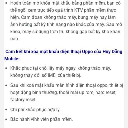
Hoàn toàn mở khóa mật khẩu bằng phần mềm, bạn có
thể ngồi xem trực tiếp quá trình KTV phần mềm thực
hiện. Cam đoan không tháo máy, bung máy hay làm
ảnh hưởng bất kỳ tính năng nào khác của máy. Sau mở
khóa, máy sử dụng trơn tru không gặp bất kỳ khó khăn
nào.
Cam kết khi xóa mật khẩu điện thoại Oppo của Huy Dũng
Mobile:
Khắc phục tại chỗ, lấy máy ngay, không tháo máy,
không thay đổi số IMEI của thiết bị.
Sau khi xoá mật khẩu màn hình điện thoại oppo, thiết bị
hoạt động bình thường, thoải mái up rom, hard reset,
factory reset
Chi phí khắc phục hợp lý.
Bảo hành vĩnh viễn phần mềm.