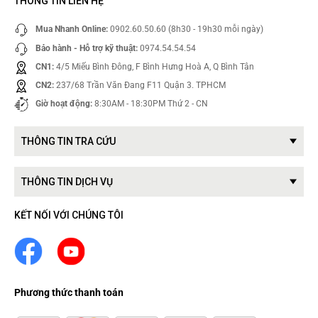
THÔNG TIN LIÊN HỆ
Mua Nhanh Online:
0902.60.50.60 (8h30 - 19h30 mỗi ngày)
Bảo hành - Hỗ trợ kỹ thuật:
0974.54.54.54
CN1:
4/5 Miếu Bình Đông, F Bình Hưng Hoà A, Q Bình Tân
CN2:
237/68 Trần Văn Đang F11 Quận 3. TPHCM
Giờ hoạt động:
8:30AM - 18:30PM Thứ 2 - CN
THÔNG TIN TRA CỨU
THÔNG TIN DỊCH VỤ
KẾT NỐI VỚI CHÚNG TÔI
Phương thức thanh toán