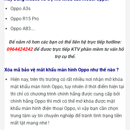
Oppo A3s
Oppo R15 Pro
Oppo A83….
Để nắm rõ hơn các bạn có thể liên hệ trực tiếp hotline:
0964424242
để đươc trực tiếp KTV phần mềm tư vấn hỗ
trợ cụ thể.
Xóa mã bảo vệ mât khẩu màn hình Oppo như thế nào ?
Hiện nay, trên thị trường có rất nhiều nơi nhận mở khóa
mật khẩu màn hình Oppo, tuy nhiên ở thời điểm hiện tại
thì chỉ có chương trình chính hãng được cung cấp bởi
chính hãng Oppo thì mới có thể mở khóa được mật
khẩu màn hình điện thoại Oppo, vì vậy bạn cần chọn
trung tâm uy tín chuyên nghiệp để tránh tình trạng tiền
mất tật mang nhé !