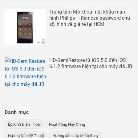
Trung tâm Mở khóa mật khẩu màn
hình Philips – Remove password chữ
số, hình vẽ giá rẻ tại HCM
HD-SemiRestore từ iOS 5.0 đến iOS
6.1.2 firmware hiện tại cho máy đã JB
Danh mục
Ép Kính Điện Thoại
Hoạt động Huy Dũng
Hướng Dẫn Kỹ Thuật
Hướng dẫn sửa chữa Sony