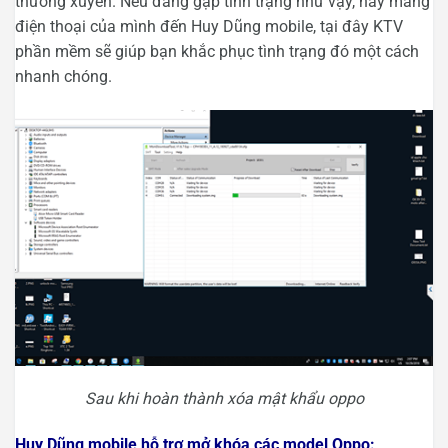
thường xuyên. Nếu đang gặp tình trạng như vậy, hãy mang
điện thoại của mình đến Huy Dũng mobile, tại đây KTV
phần mềm sẽ giúp bạn khắc phục tình trạng đó một cách
nhanh chóng.
Sau khi hoàn thành xóa mật khẩu oppo
Huy Dũng mobile hỗ trợ mở khóa các model Oppo: