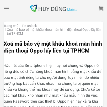
Skip
to
content
Trang chủ
Tin unlock
Xoá mã bảo vệ mật khẩu khoá màn hình điện thoại Oppo lấy liền
tại TPHCM
Xoá mã bảo vệ mật khẩu khoá màn hình
điện thoại Oppo lấy liền tại TPHCM
Hầu hết các Smartphone hiện nay nói chung và Oppo nói
riêng đều có chức năng khoá màn hình bằng mật khẩu để
bảo mật tính riêng tư cho người dùng, tuy nhiên do nhiều
trường hợp bất cẩn khác nhau mà chúng ta bị quên mật
khẩu và không thể mở khoá máy để sử dụng. Chưa kể tới
các mật khẩu khó nhằn như mật khẩu mẫu hình thì việc
quên Password trên các thiết bị Oppo hiện nay xả ra khá