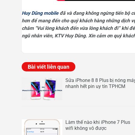
Huy Dũng mobile
đã và đang không ngừng tiến bộ cũ
hơn để mang đến cho quý khách hàng những dịch vụ
châm “Vui lòng khách đến vừa lòng khách đi” khi đế
ngũ nhân viên, KTV Huy Dũng. Xin cảm ơn quý khách
Bài viết liên quan
Sửa iPhone 8 8 Plus bị nóng má
nhanh hết pin uy tín TPHCM
Làm thế nào khi iPhone 7 Plus
wifi không vô được