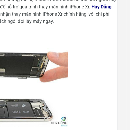
i để hỗ trợ quá trình thay màn hình iPhone Xr.
Huy Dũng
n nhận thay màn hình iPhone Xr chính hãng, với chi phí
ách ngồi đợi lấy máy ngay.