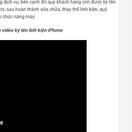
ng dịch vụ, bên cạnh đó quý khách hàng còn được ký tên
tv, sau hoàn thành sửa chữa, thay thế linh kiện, quý
i chức năng máy.
video ký tên linh kiện iPhone