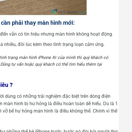
 cần phải thay màn hình mới:
i đến vẫn có tin hiệu nhưng màn hình không hoạt động.
 nhiều, đôi lúc kèm theo tình trạng loạn cảm ứng.
ình trạng màn hình iPhone Xr của mình thì
quý khách có
ũng tư vấn hoặc quý khách có thể tìm hiểu thêm tại
iêu ?
ời dùng có những trải nghiệm đặc biệt trên dòng điện
 màn hình bị hư hỏng là điều hoàn toàn dễ hiểu. Dù là 1
ơi vỡ bể hư hỏng màn hình là điều không thể. Chính vì thế
như những thế hệ iPhone trước, bước nó đòi hỏi người thợ