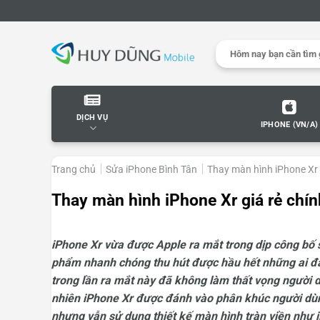
Skip
to
content
Search
for:
DỊCH VỤ
IPHONE (VN/A)
Trang chủ
Sửa iPhone Bình Tân
Thay màn hình iPhone Xr
Thay màn hình iPhone Xr giá rẻ ch
iPhone Xr vừa được Apple ra mắt trong dịp công bố
phẩm nhanh chóng thu hút được hầu hết những ai đ
trong lần ra mắt này đã không làm thất vọng người 
nhiên iPhone Xr được đánh vào phân khúc người dùn
nhưng vẫn sử dụng thiết kế màn hình tràn viền như 