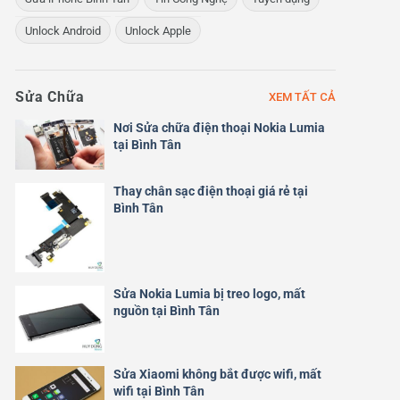
Unlock Android
Unlock Apple
Sửa Chữa
XEM TẤT CẢ
Nơi Sửa chữa điện thoại Nokia Lumia
tại Bình Tân
Thay chân sạc điện thoại giá rẻ tại
Bình Tân
Sửa Nokia Lumia bị treo logo, mất
nguồn tại Bình Tân
Sửa Xiaomi không bắt được wifi, mất
wifi tại Bình Tân