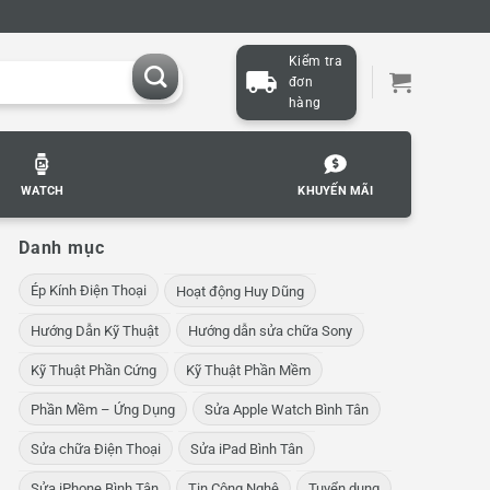
Kiểm tra
đơn
hàng
WATCH
KHUYẾN MÃI
Danh mục
Ép Kính Điện Thoại
Hoạt động Huy Dũng
Hướng Dẫn Kỹ Thuật
Hướng dẫn sửa chữa Sony
Kỹ Thuật Phần Cứng
Kỹ Thuật Phần Mềm
Phần Mềm – Ứng Dụng
Sửa Apple Watch Bình Tân
Sửa chữa Điện Thoại
Sửa iPad Bình Tân
Sửa iPhone Bình Tân
Tin Công Nghệ
Tuyển dụng