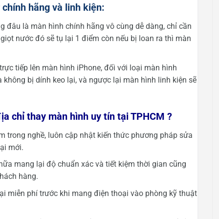
chính hãng và linh kiện:
 đâu là màn hình chính hãng vô cùng dễ dàng, chỉ cần
iọt nước đó sẽ tụ lại 1 điểm còn nếu bị loan ra thì màn
ực tiếp lên màn hình iPhone, đối với loại màn hình
 không bị dính keo lại, và ngược lại màn hình linh kiện sẽ
ịa chỉ thay màn hình uy tín tại TPHCM ?
m trong nghề, luôn cập nhật kiến thức phương pháp sửa
ại mới.
chữa mang lại độ chuẩn xác và tiết kiệm thời gian cũng
khách hàng.
oại miễn phí trước khi mang điện thoại vào phòng kỹ thuật