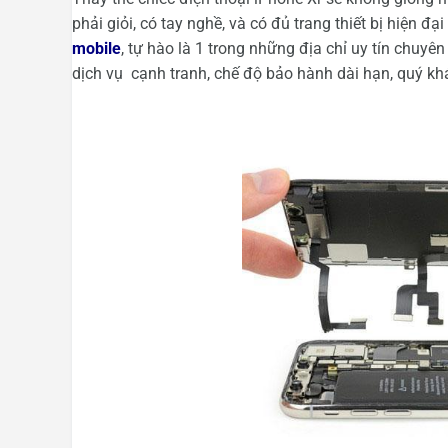
phải giỏi, có tay nghề, và có đủ trang thiết bị hiện đạ
mobile
, tự hào là 1 trong những địa chỉ uy tín chuyê
dịch vụ cạnh tranh, chế độ bảo hành dài hạn, quý kh