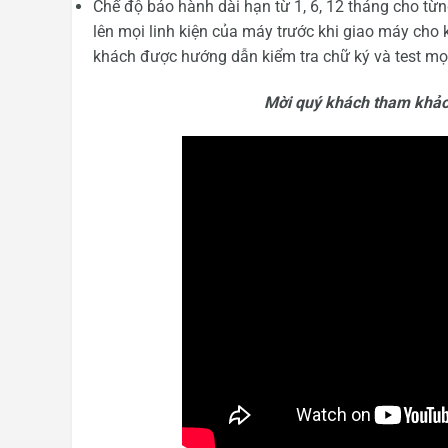
Chế độ bảo hành dài hạn từ 1, 6, 12 tháng cho từ
lên mọi linh kiện của máy trước khi giao máy cho k
khách được hướng dẫn kiểm tra chữ ký và test mọ
Mời quý khách tham khảo 