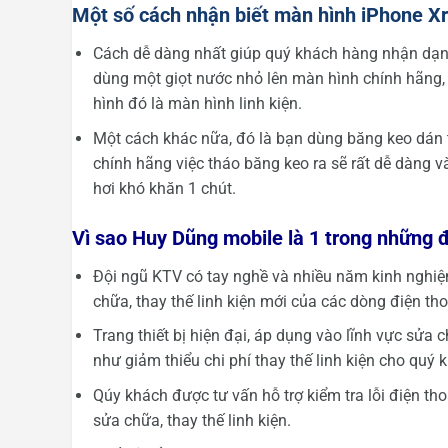
Một số cách nhận biết màn hình iPhone Xr 
Cách dễ dàng nhất giúp quý khách hàng nhận dạng
dùng một giọt nước nhỏ lên màn hình chính hãng, g
hình đó là màn hình linh kiện.
Một cách khác nữa, đó là bạn dùng băng keo dán tr
chính hãng việc tháo băng keo ra sẽ rất dễ dàng và
hơi khó khăn 1 chút.
Vì sao Huy Dũng mobile là 1 trong những đ
Đội ngũ KTV có tay nghề và nhiều năm kinh nghiệ
chữa, thay thế linh kiện mới của các dòng điện tho
Trang thiết bị hiện đại, áp dụng vào lĩnh vực sửa 
như giảm thiểu chi phí thay thế linh kiện cho quý 
Qúy khách được tư vấn hỗ trợ kiểm tra lỗi điện th
sửa chữa, thay thế linh kiện.