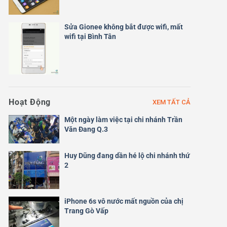
Sửa Gionee không bắt được wifi, mất
wifi tại Bình Tân
Hoạt Động
XEM TẤT CẢ
Một ngày làm việc tại chi nhánh Trần
Văn Đang Q.3
Huy Dũng đang dần hé lộ chi nhánh thứ
2
iPhone 6s vô nước mất nguồn của chị
Trang Gò Vấp