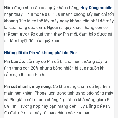
Nắm được nhu cầu của quý khách hàng,
Huy Dũng mobile
nhận thay Pin iPhone 8 8 Plus nhanh chóng, lấy liền chỉ tốn
khoảng 10p là có thể lấy máy ngay không cần phải để máy
lại cửa hàng qua đêm. Ngoài ra, quý khách hàng còn có
thể xem trực tiếp quá trình thay Pin mới, đảm bảo được sử
an tâm tuyệt đối của quý khách.
Những lỗi do Pin và không phải do Pin:
Pin báo ảo:
Lỗi này do Pin đã bị chai nên thường xảy ra
tình trạng còn 20% nhưng bỗng nhiên bị sụp nguồn khi
cắm sạc thì báo Pin hết.
Pin sụt nhanh, máy nóng:
Có khả năng chạm dữ liệu trên
main nên khiến iPhone luôn trong tình trạng báo nóng máy
và Pin giảm sút nhanh chóng 1 phút có khả năng giảm 5
6% Pin. Trường hợp này bạn mang đến Huy Dũng để KTV
đo đạt kiểm tra máy rồi báo chính xác cho bạn.