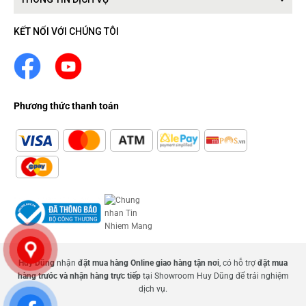
KẾT NỐI VỚI CHÚNG TÔI
Phương thức thanh toán
Huy Dũng
nhận
đặt mua hàng Online giao hàng tận nơi
, có hỗ trợ
đặt mua
hàng trước và nhận hàng trực tiếp
tại Showroom Huy Dũng để trải nghiệm
dịch vụ.