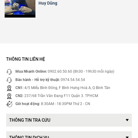
Huy Dũng
THÔNG TIN LIÊN HỆ
Mua Nhanh Online:
0902.60.50.60 (8h30 - 19h30 mỗi ngày)
Bảo hành - Hỗ trợ kỹ thuật:
0974.54.54.54
CN1:
4/5 Miếu Bình Đông, F Bình Hưng Hoà A, Q Bình Tân
CN2:
237/68 Trần Văn Đang F11 Quận 3. TPHCM
Giờ hoạt động:
8:30AM - 18:30PM Thứ 2 - CN
THÔNG TIN TRA CỨU
THÔNG TIN DỊCH VỤ