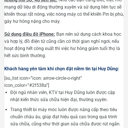
mạng dữ liệu di động thường xuyên và sử dụng liên tục sẽ
khiến thoại rất nóng, việc nóng máy có thể khiến Pin bị phù,
gây hư hỏng nặng cho máy.
Sử dụng điều độ iPhone:
Bạn nên sử dụng cách khoa học
và hợp lý, đồ điện tử cũng cần có thời gian nghỉ ngơi, nếu
hoạt động hết công xuất thì việc hư hỏng giảm tuổi thọ là
hết sức bình thường.
Khách hàng yên tâm khi chọn đặt niềm tin tại Huy Dũng:
[su_list icon=”icon: arrow-circle-o-right”
icon_color=”#2f538a”]
Đội ngủ nhân viên, KTV tại Huy Dũng luôn được cập
nhật kiến thức sửa chữa hiện đại, thường xuyên.
Trang thiết bi máy móc luôn được nâng cấp theo tiêu
chuẩn châu âu, giúp đạt hiệu quả cao trong quá trình
sửa chữa, cũng như thời gian sửa chữa được rút ngắn.