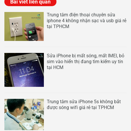
Bài viết liên quan
Trung tâm điện thoại chuyên sửa
iphone 4 không nhận sạc và usb giá rẻ
tại TPHCM
Sửa iPhone bị mất sóng, mất IMEI, bỏ
sim vào hiển thị đang tìm kiếm uy tín
tại HCM
Trung tâm sửa iPhone 5s không bắt
được sóng wifi giá rẻ tại TPHCM