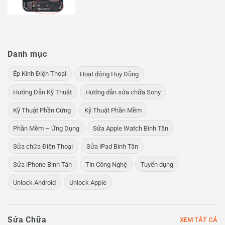
Danh mục
Ép Kính Điện Thoại
Hoạt động Huy Dũng
Hướng Dẫn Kỹ Thuật
Hướng dẫn sửa chữa Sony
Kỹ Thuật Phần Cứng
Kỹ Thuật Phần Mềm
Phần Mềm – Ứng Dụng
Sửa Apple Watch Bình Tân
Sửa chữa Điện Thoại
Sửa iPad Bình Tân
Sửa iPhone Bình Tân
Tin Công Nghệ
Tuyển dụng
Unlock Android
Unlock Apple
Sửa Chữa
XEM TẤT CẢ