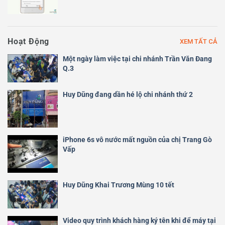
Hoạt Động
XEM TẤT CẢ
Một ngày làm việc tại chi nhánh Trần Văn Đang
Q.3
Huy Dũng đang dần hé lộ chi nhánh thứ 2
iPhone 6s vô nước mất nguồn của chị Trang Gò
Vấp
Huy Dũng Khai Trương Mùng 10 tết
Video quy trình khách hàng ký tên khi để máy tại