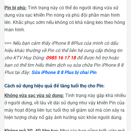
Pin bị phù:
Tình trạng này có thể do người dùng vừa sử
dụng vừa sạc khiến Pin nóng và phù đội phần màn hình
lên. Khắc phục sớm nếu không có khả năng kéo theo hỏng
màn hình.
>>>
Nếu bạn cảm thấy iPhone 8 8Plus của mình có dấu
hiệu khác thường về Pin có thể liên hệ cung cấp thông tin
cho KTV Huy Dũng:
0985 16 17 18
để được hỗ trợ hoặc
bạn có thể tìm hiểu thêm dịch vụ sửa chữa Pin iPhone 8 8
Plus tại đây:
Sửa iPhone 8 8 Plus bị chai Pin
.
Cách sử dụng hiệu quả để tăng tuổi thọ cho Pin:
Không vừa sạc vừa sử dụng:
Tình trạng này gặp khá nhiều
ở người dùng, về lâu về dài sử dụng như vậy khiến Pin của
máy hoạt động liên tục tuổi thọ sẽ giảm sút mà còn xảy ra
hiện tượng cháy nổ gây ảnh hưởng sức khỏe người dùng.
Không mở 3G, 4G liên tục:
Như các bạn cũng biết, việc mở