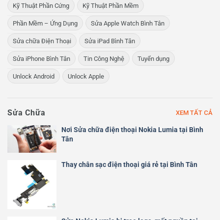
Kỹ Thuật Phần Cứng
Kỹ Thuật Phần Mềm
Phần Mềm – Ứng Dụng
Sửa Apple Watch Bình Tân
Sửa chữa Điện Thoại
Sửa iPad Bình Tân
Sửa iPhone Bình Tân
Tin Công Nghệ
Tuyển dụng
Unlock Android
Unlock Apple
Sửa Chữa
XEM TẤT CẢ
Nơi Sửa chữa điện thoại Nokia Lumia tại Bình
Tân
Thay chân sạc điện thoại giá rẻ tại Bình Tân