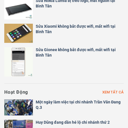
Sửa Nokia Lumia bị treo logo, mất nguồn tại
Bình Tân
Sửa Xiaomi không bắt được wifi, mất wifi tại
Bình Tân
Sửa Gionee không bắt được wifi, mất wifi tại
Bình Tân
Hoạt Động
XEM TẤT CẢ
Một ngày làm việc tại chi nhánh Trần Văn Đang
Q.3
Huy Dũng đang dần hé lộ chi nhánh thứ 2