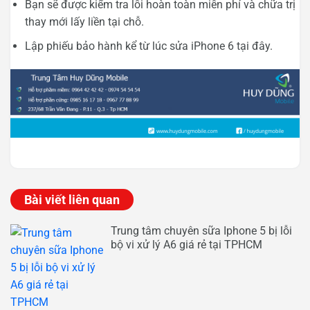
Bạn sẽ được kiểm tra lỗi hoàn toàn miễn phí và chữa trị
thay mới lấy liền tại chỗ.
Lập phiếu bảo hành kể từ lúc sửa iPhone 6 tại đây.
Bài viết liên quan
Trung tâm chuyên sữa Iphone 5 bị lỗi
bộ vi xử lý A6 giá rẻ tại TPHCM