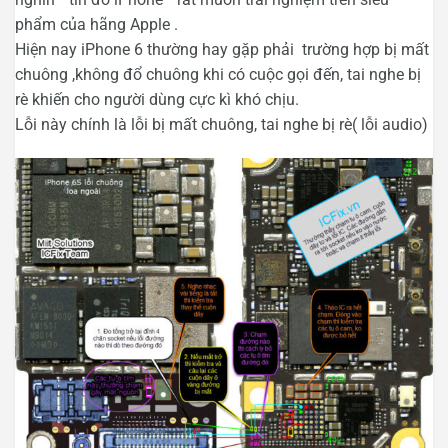
phẩm của hãng Apple .
Hiện nay iPhone 6 thường hay gặp phải trường hợp bị mất
chuông ,không đổ chuông khi có cuộc gọi đến, tai nghe bị
rè khiến cho người dùng cực kì khó chịu.
Lỗi này chính là lỗi bị mất chuông, tai nghe bị rè( lỗi audio)