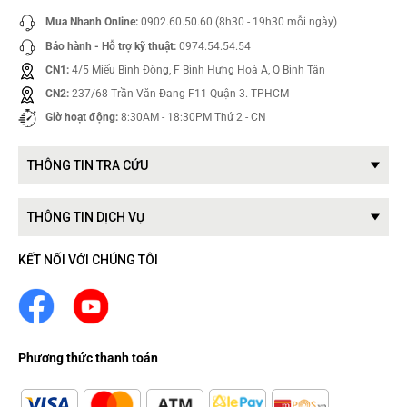
Mua Nhanh Online:
0902.60.50.60 (8h30 - 19h30 mỗi ngày)
Bảo hành - Hỗ trợ kỹ thuật:
0974.54.54.54
CN1:
4/5 Miếu Bình Đông, F Bình Hưng Hoà A, Q Bình Tân
CN2:
237/68 Trần Văn Đang F11 Quận 3. TPHCM
Giờ hoạt động:
8:30AM - 18:30PM Thứ 2 - CN
THÔNG TIN TRA CỨU
THÔNG TIN DỊCH VỤ
KẾT NỐI VỚI CHÚNG TÔI
Phương thức thanh toán