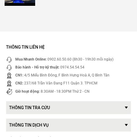
THÔNG TIN LIÊN HỆ
Mua Nhanh Online:
0902.60.50.60 (8h30 - 19h30 mỗi ngày)
Bảo hành - Hỗ trợ kỹ thuật:
0974.54.54.54
CN1:
4/5 Miếu Bình Đông, F Bình Hưng Hoà A, Q Bình Tân
CN2:
237/68 Trần Văn Đang F11 Quận 3. TPHCM
Giờ hoạt động:
8:30AM - 18:30PM Thứ 2 - CN
THÔNG TIN TRA CỨU
THÔNG TIN DỊCH VỤ