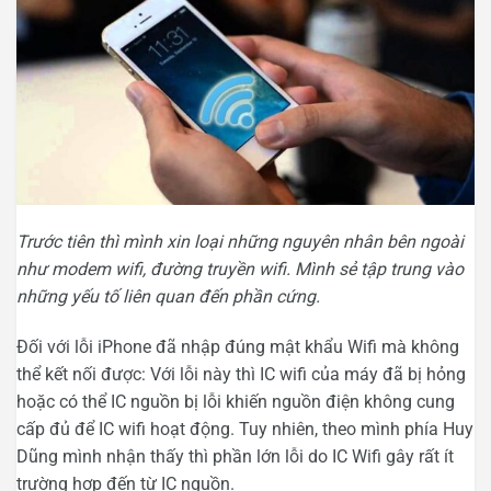
Trước tiên thì mình xin loại những nguyên nhân bên ngoài
như modem wifi, đường truyền wifi. Mình sẻ tập trung vào
những yếu tố liên quan đến phần cứng.
Đối với lỗi iPhone đã nhập đúng mật khẩu Wifi mà không
thể kết nối được: Với lỗi này thì IC wifi của máy đã bị hỏng
hoặc có thể IC nguồn bị lỗi khiến nguồn điện không cung
cấp đủ để IC wifi hoạt động. Tuy nhiên, theo mình phía Huy
Dũng mình nhận thấy thì phần lớn lỗi do IC Wifi gây rất ít
trường hợp đến từ IC nguồn.