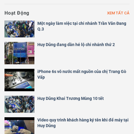
Hoạt Động
XEM TẤT CẢ
Một ngày làm việc tại chi nhánh Trần Văn Đang
Q.3
Huy Dũng đang dần hé lộ chi nhánh thứ 2
iPhone 6s vô nước mất nguồn của chị Trang Gò
Vấp
Huy Dũng Khai Trương Mùng 10 tết
Video quy trình khách hàng ký tên khi để máy tại
Huy Dũng