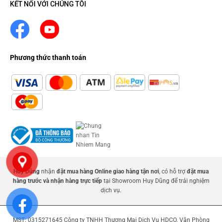
KẾT NỐI VỚI CHÚNG TÔI
Phương thức thanh toán
Huy Dũng
nhận
đặt mua hàng Online giao hàng tận nơi
, có hỗ trợ
đặt mua
hàng trước và nhận hàng trực tiếp
tại Showroom Huy Dũng để trải nghiệm
dịch vụ.
MST: 0315271645 Công ty TNHH Thương Mại Dịch Vụ HDCO. Văn Phòng