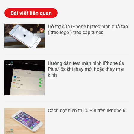
Bài viết liên quan
Hỗ trợ sửa iPhone bị treo hình quả táo
( treo logo ) treo cáp tunes
Hướng dẫn test màn hình iPhone 6s
Plus/ 6s khi thay mới hoặc thay mặt
kính
Cách bật hiển thị % Pin trên iPhone 6