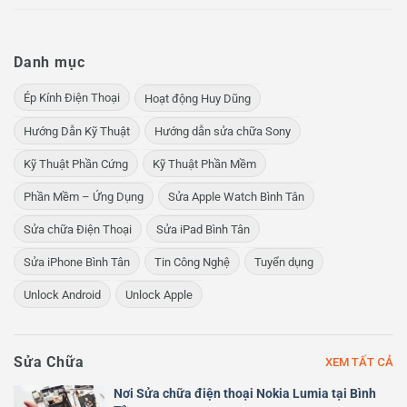
Danh mục
Ép Kính Điện Thoại
Hoạt động Huy Dũng
Hướng Dẫn Kỹ Thuật
Hướng dẫn sửa chữa Sony
Kỹ Thuật Phần Cứng
Kỹ Thuật Phần Mềm
Phần Mềm – Ứng Dụng
Sửa Apple Watch Bình Tân
Sửa chữa Điện Thoại
Sửa iPad Bình Tân
Sửa iPhone Bình Tân
Tin Công Nghệ
Tuyển dụng
Unlock Android
Unlock Apple
Sửa Chữa
XEM TẤT CẢ
Nơi Sửa chữa điện thoại Nokia Lumia tại Bình