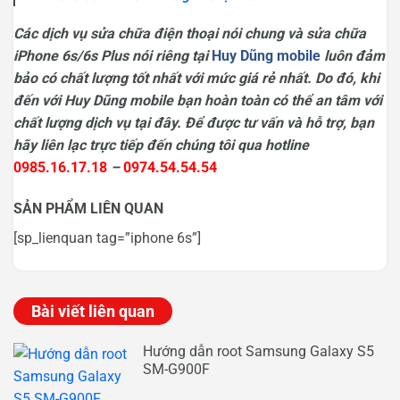
Các dịch vụ sửa chữa điện thoại nói chung và sửa chữa
iPhone 6s/6s Plus nói riêng tại
Huy Dũng mobile
luôn đảm
bảo có chất lượng tốt nhất với mức giá rẻ nhất. Do đó, khi
đến với Huy Dũng mobile bạn hoàn toàn có thể an tâm với
chất lượng dịch vụ tại đây. Để được tư vấn và hỗ trợ, bạn
hãy liên lạc trực tiếp đến chúng tôi qua hotline
0985.16.17.18
–
0974.54.54.54
SẢN PHẨM LIÊN QUAN
[sp_lienquan tag=”iphone 6s”]
Bài viết liên quan
Hướng dẫn root Samsung Galaxy S5
SM-G900F