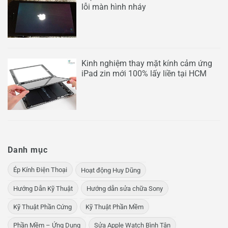
lỗi màn hình nháy
Kinh nghiệm thay mặt kính cảm ứng
iPad zin mới 100% lấy liền tại HCM
Danh mục
Ép Kính Điện Thoại
Hoạt động Huy Dũng
Hướng Dẫn Kỹ Thuật
Hướng dẫn sửa chữa Sony
Kỹ Thuật Phần Cứng
Kỹ Thuật Phần Mềm
Phần Mềm – Ứng Dụng
Sửa Apple Watch Bình Tân