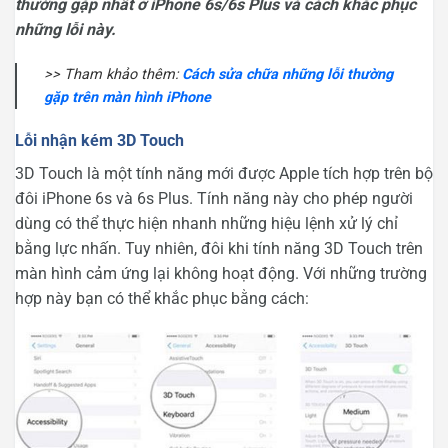
thường gặp nhất ở iPhone 6s/6s Plus và cách khắc phục
những lỗi này.
>> Tham khảo thêm:
Cách sửa chữa những lỗi thường
gặp trên màn hình iPhone
Lỗi nhận kém 3D Touch
3D Touch là một tính năng mới được Apple tích hợp trên bộ
đôi iPhone 6s và 6s Plus. Tính năng này cho phép người
dùng có thể thực hiện nhanh những hiệu lệnh xử lý chỉ
bằng lực nhấn. Tuy nhiên, đôi khi tính năng 3D Touch trên
màn hình cảm ứng lại không hoạt động. Với những trường
hợp này bạn có thể khắc phục bằng cách: