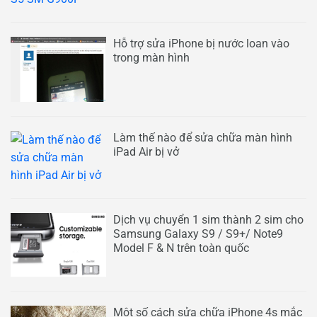
Hỗ trợ sửa iPhone bị nước loan vào
trong màn hình
Làm thế nào để sửa chữa màn hình
iPad Air bị vở
Dịch vụ chuyển 1 sim thành 2 sim cho
Samsung Galaxy S9 / S9+/ Note9
Model F & N trên toàn quốc
Một số cách sửa chữa iPhone 4s mắc