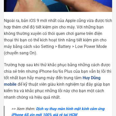
Ngoài ra, bản iOS 9 mới nhất của Apple cũng vừa được tích
hợp thêm chế độ tiết kiệm pin cho máy. Với những bạn
không thường xuyên có thói quen chơi game trên điện
thoại thì bạn có thể kích hoạt tính năng tiết kiệm pin cho
máy bằng cách vào Setting > Battery > Low Power Mode
(chuyển sang On).
Trường hợp sau khi thử khắc phục bằng những cách được
chia sẻ trên nhưng iPhone 6s/6s Plus của bạn vẫn bị lỗi thì
tốt nhất bạn hãy mang máy đến trung tâm
Huy Dũng
mobile
để kỹ thuật viên giàu kinh nghiệm tại đây giúp bạn
kiểm tra và khắc phục những lỗi này cho bạn một cách
nhanh chóng và hiệu quả nhất.
>> Xem thêm:
Dịch vụ thay màn hình mặt kính cảm ứng
iPhone 6S zin mới 100% giá rẻ tại HCM