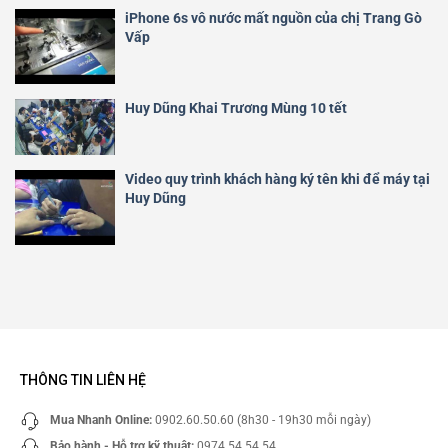
iPhone 6s vô nước mất nguồn của chị Trang Gò
Vấp
Huy Dũng Khai Trương Mùng 10 tết
Video quy trình khách hàng ký tên khi để máy tại
Huy Dũng
THÔNG TIN LIÊN HỆ
Mua Nhanh Online:
0902.60.50.60 (8h30 - 19h30 mỗi ngày)
Bảo hành - Hỗ trợ kỹ thuật:
0974.54.54.54