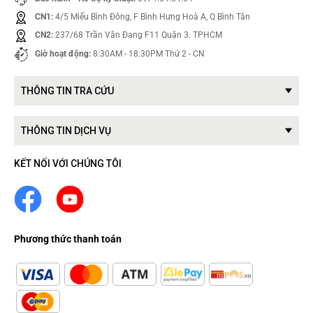
CN1:
4/5 Miếu Bình Đông, F Bình Hưng Hoà A, Q Bình Tân
CN2:
237/68 Trần Văn Đang F11 Quận 3. TPHCM
Giờ hoạt động:
8:30AM - 18:30PM Thứ 2 - CN
THÔNG TIN TRA CỨU
THÔNG TIN DỊCH VỤ
KẾT NỐI VỚI CHÚNG TÔI
Phương thức thanh toán