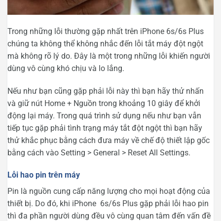
Trong những lỗi thường gặp nhất trên iPhone 6s/6s Plus
chúng ta không thể không nhắc đến lỗi tắt máy đột ngột
mà không rõ lý do. Đây là một trong những lỗi khiến người
dùng vô cùng khó chịu và lo lắng.
Nếu như bạn cũng gặp phải lỗi này thì bạn hãy thử nhấn
và giữ nút Home + Nguồn trong khoảng 10 giây để khởi
động lại máy. Trong quá trình sử dụng nếu như bạn vẫn
tiếp tục gặp phải tình trạng máy tắt đột ngột thì bạn hãy
thử khắc phục bằng cách đưa máy về chế độ thiết lập gốc
bằng cách vào Setting > General > Reset All Settings.
Lỗi hao pin trên máy
Pin là nguồn cung cấp năng lượng cho mọi hoạt động của
thiết bị. Do đó, khi iPhone 6s/6s Plus gặp phải lỗi hao pin
thì đa phần người dùng đều vô cùng quan tâm đến vấn đề