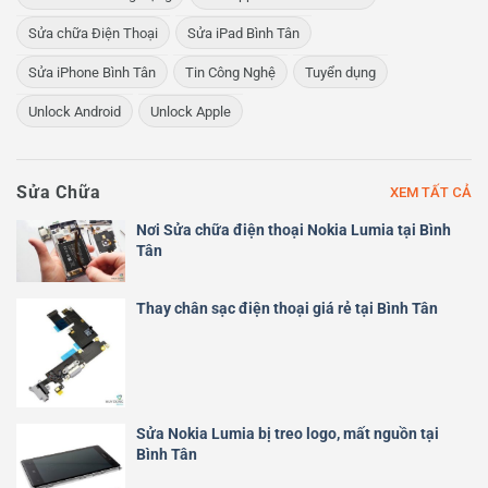
Sửa chữa Điện Thoại
Sửa iPad Bình Tân
Sửa iPhone Bình Tân
Tin Công Nghệ
Tuyển dụng
Unlock Android
Unlock Apple
Sửa Chữa
XEM TẤT CẢ
Nơi Sửa chữa điện thoại Nokia Lumia tại Bình
Tân
Thay chân sạc điện thoại giá rẻ tại Bình Tân
Sửa Nokia Lumia bị treo logo, mất nguồn tại
Bình Tân