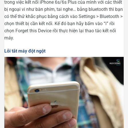
trong việc kết nối iPhone 6s/6s Plus của mình với các thiết
bị ngoại vi như bàn phím, tai nghe… bằng bluetooth thì bạn
có thể thử khắc phục bằng cách vào Settings > Bluetooth >
chọn thiết bị cần kết nối. Kế đó bạn hãy bấm vào “i” rồi
chọn Forget this Device rồi thực hiện lại thao tác kết nối
máy.
Lỗi tắt máy đột ngột