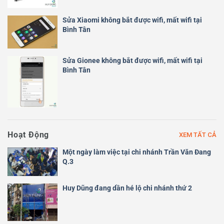
Sửa Xiaomi không bắt được wifi, mất wifi tại
Bình Tân
Sửa Gionee không bắt được wifi, mất wifi tại
Bình Tân
Hoạt Động
XEM TẤT CẢ
Một ngày làm việc tại chi nhánh Trần Văn Đang
Q.3
Huy Dũng đang dần hé lộ chi nhánh thứ 2