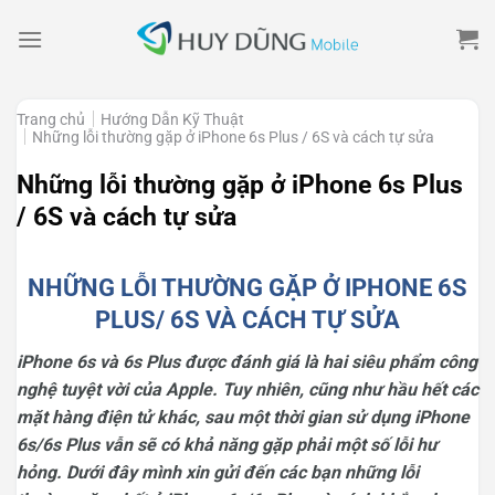
Skip
to
content
Trang chủ
Hướng Dẫn Kỹ Thuật
Những lỗi thường gặp ở iPhone 6s Plus / 6S và cách tự sửa
Những lỗi thường gặp ở iPhone 6s Plus
/ 6S và cách tự sửa
NHỮNG LỖI THƯỜNG GẶP Ở IPHONE 6S
PLUS/ 6S VÀ CÁCH TỰ SỬA
iPhone 6s và 6s Plus được đánh giá là hai siêu phẩm công
nghệ tuyệt vời của Apple. Tuy nhiên, cũng như hầu hết các
mặt hàng điện tử khác, sau một thời gian sử dụng iPhone
6s/6s Plus vẫn sẽ có khả năng gặp phải một số lỗi hư
hỏng. Dưới đây mình xin gửi đến các bạn những lỗi